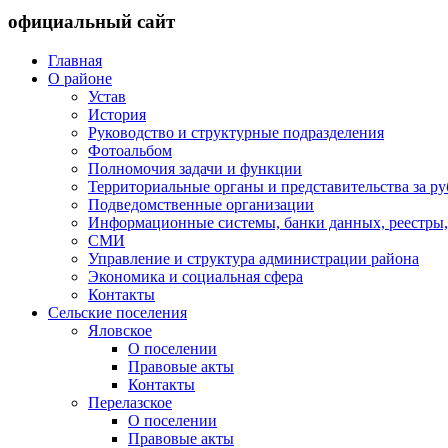
официальный сайт
Главная
О районе
Устав
История
Руководство и структурные подразделения
Фотоальбом
Полномочия задачи и функции
Территориальные органы и представительства за р
Подведомственные организации
Информационные системы, банки данных, реестры,
СМИ
Управление и структура администрации района
Экономика и социальная сфера
Контакты
Сельские поселения
Яловское
О поселении
Правовые акты
Контакты
Перелазское
О поселении
Правовые акты