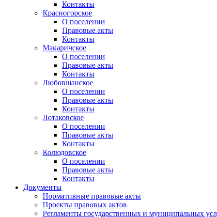
Контакты
Красногорское
О поселении
Правовые акты
Контакты
Макаричское
О поселении
Правовые акты
Контакты
Любовшанское
О поселении
Правовые акты
Контакты
Лотаковское
О поселении
Правовые акты
Контакты
Колюдовское
О поселении
Правовые акты
Контакты
Документы
Нормативные правовые акты
Проекты правовых актов
Регламенты государственных и муниципальных усл