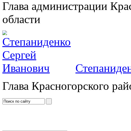
Глава администрации Кра
области
Степаниден
Глава Красногорского рай