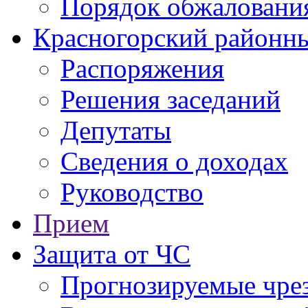
Порядок обжаловани
Красногорский районны
Распоряжения
Решения заседаний
Депутаты
Сведения о доходах
Руководство
Прием
Защита от ЧС
Прогнозируемые чре