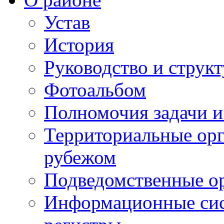
Устав
История
Руководство и струк
Фотоальбом
Полномочия задачи 
Территориальные орг
рубежом
Подведомственные о
Информационные сист