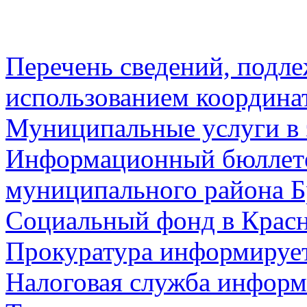
Перечень сведений, подл
использованием координа
Муниципальные услуги в 
Информационный бюллете
муниципального района Б
Социальный фонд в Красн
Прокуратура информируе
Налоговая служба информ