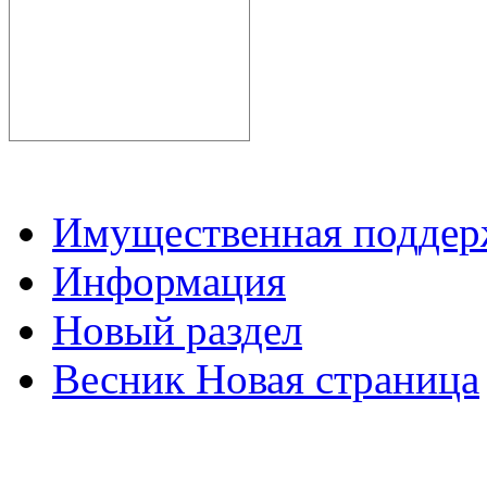
Имущественная подде
Информация
Новый раздел
Весник Новая страница