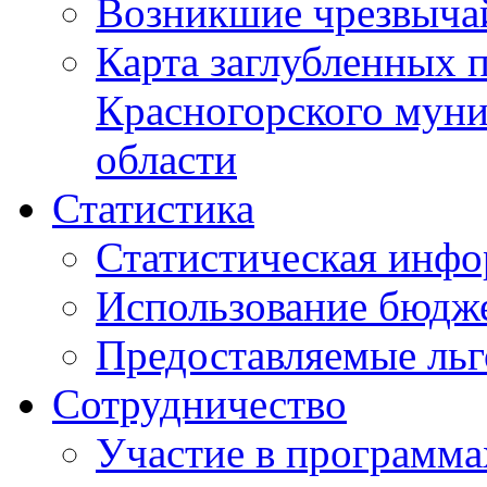
Возникшие чрезвыча
Карта заглубленных 
Красногорского муни
области
Статистика
Статистическая инф
Использование бюдж
Предоставляемые ль
Сотрудничество
Участие в программа