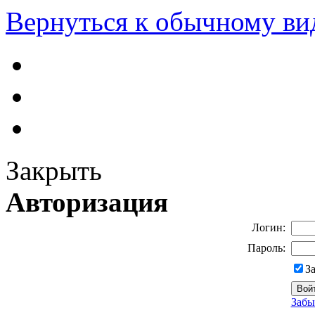
Вернуться к обычному ви
Закрыть
Авторизация
Логин:
Пароль:
З
Забы