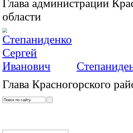
Глава администрации Кра
области
Степаниден
Глава Красногорского рай