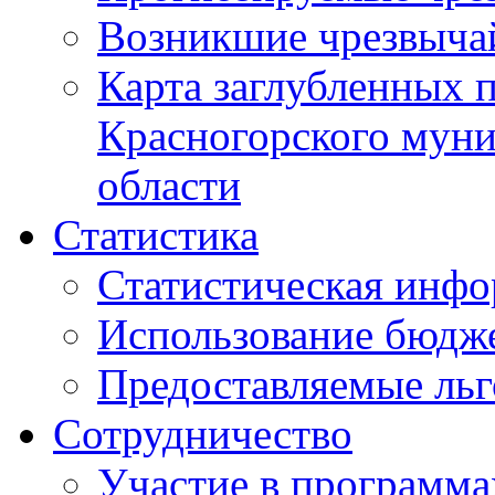
Возникшие чрезвыча
Карта заглубленных 
Красногорского муни
области
Статистика
Статистическая инф
Использование бюдж
Предоставляемые ль
Сотрудничество
Участие в программа