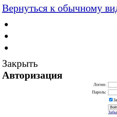
Вернуться к обычному ви
Закрыть
Авторизация
Логин:
Пароль:
З
Забы