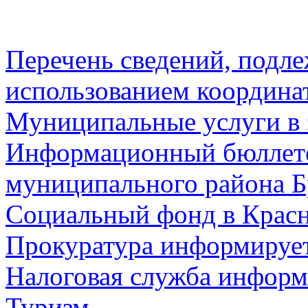
Перечень сведений, подл
использованием координа
Муниципальные услуги в 
Информационный бюллете
муниципального района Б
Социальный фонд в Красн
Прокуратура информируе
Налоговая служба информ
Туризм