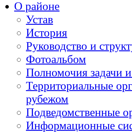
О районе
Устав
История
Руководство и струк
Фотоальбом
Полномочия задачи 
Территориальные орг
рубежом
Подведомственные о
Информационные сист