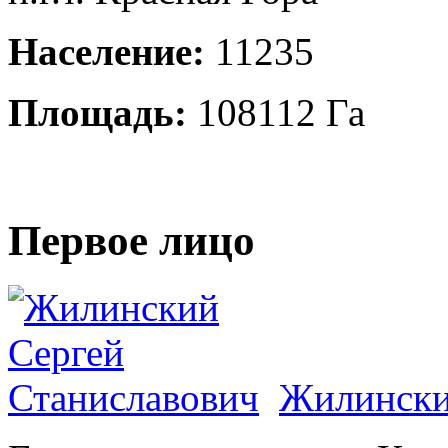
Население:
11235
Площадь:
108112 Га
Первое лицо
Жилински