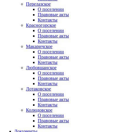
Перелазское
О поселении
Правовые акты
Контакты
Красногорское
О поселении
Правовые акты
Контакты
Макаричское
О поселении
Правовые акты
Контакты
Любовшанское
О поселении
Правовые акты
Контакты
Лотаковское
О поселении
Правовые акты
Контакты
Колюдовское
О поселении
Правовые акты
Контакты
Документы