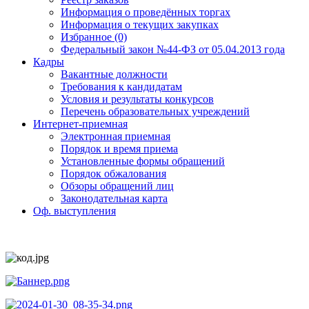
Информация о проведённых торгах
Информация о текущих закупках
Избранное (0)
Федеральный закон №44-ФЗ от 05.04.2013 года
Кадры
Вакантные должности
Требования к кандидатам
Условия и результаты конкурсов
Перечень образовательных учреждений
Интернет-приемная
Электронная приемная
Порядок и время приема
Установленные формы обращений
Порядок обжалования
Обзоры обращений лиц
Законодательная карта
Оф. выступления