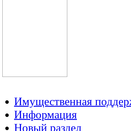
Имущественная подде
Информация
Новый раздел