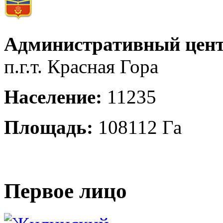
Административный цент
п.г.т. Красная Гора
Население:
11235
Площадь:
108112 Га
Первое лицо