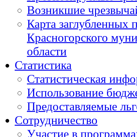
Возникшие чрезвыча
Карта заглубленных 
Красногорского муни
области
Статистика
Статистическая инф
Использование бюдж
Предоставляемые ль
Сотрудничество
Участие в программа