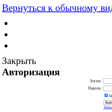
Вернуться к обычному ви
Закрыть
Авторизация
Логин:
Пароль:
З
Забы