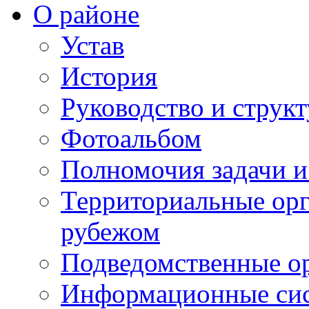
О районе
Устав
История
Руководство и струк
Фотоальбом
Полномочия задачи 
Территориальные орг
рубежом
Подведомственные о
Информационные сист