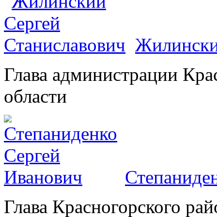
Жилински
Глава администрации Кра
области
Степаниден
Глава Красногорского рай