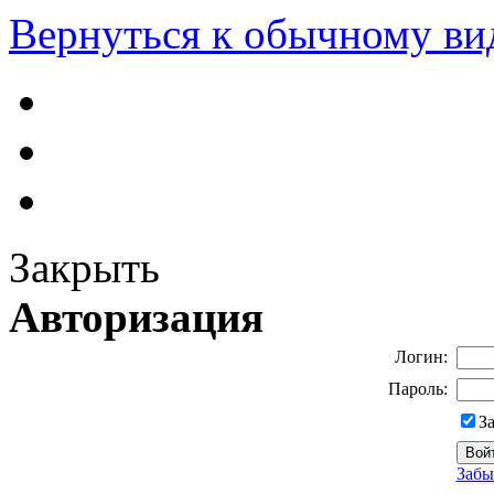
Вернуться к обычному ви
Закрыть
Авторизация
Логин:
Пароль:
З
Забы