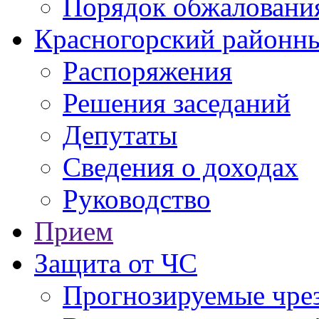
Порядок обжаловани
Красногорский районны
Распоряжения
Решения заседаний
Депутаты
Сведения о доходах
Руководство
Прием
Защита от ЧС
Прогнозируемые чре