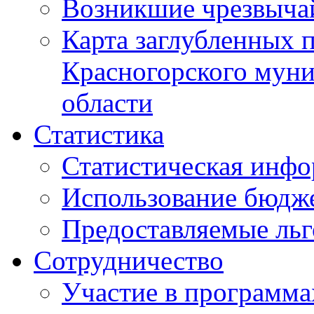
Возникшие чрезвыча
Карта заглубленных 
Красногорского муни
области
Статистика
Статистическая инф
Использование бюдж
Предоставляемые ль
Сотрудничество
Участие в программа