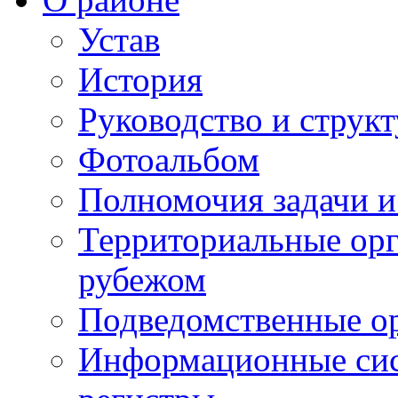
Устав
История
Руководство и струк
Фотоальбом
Полномочия задачи 
Территориальные орг
рубежом
Подведомственные о
Информационные сист