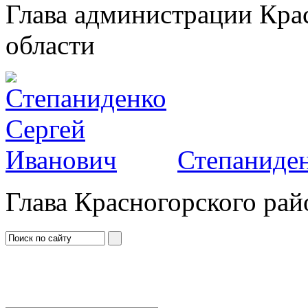
Глава администрации Кра
области
Степаниден
Глава Красногорского рай