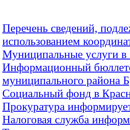
Перечень сведений, подл
использованием координа
Муниципальные услуги в 
Информационный бюллете
муниципального района Б
Социальный фонд в Красн
Прокуратура информируе
Налоговая служба информ