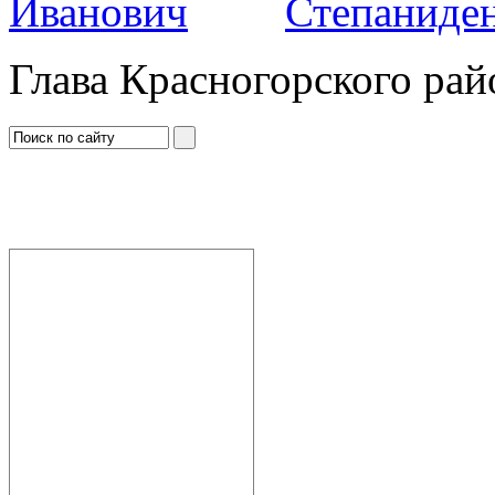
Степаниден
Глава Красногорского рай