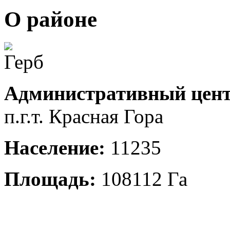
О районе
Административный цент
п.г.т. Красная Гора
Население:
11235
Площадь:
108112 Га