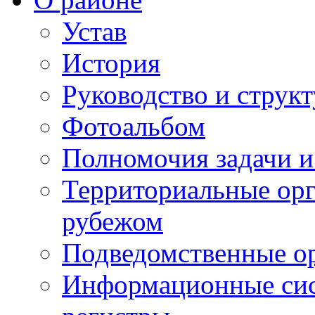
Устав
История
Руководство и струк
Фотоальбом
Полномочия задачи 
Территориальные орг
рубежом
Подведомственные о
Информационные сист