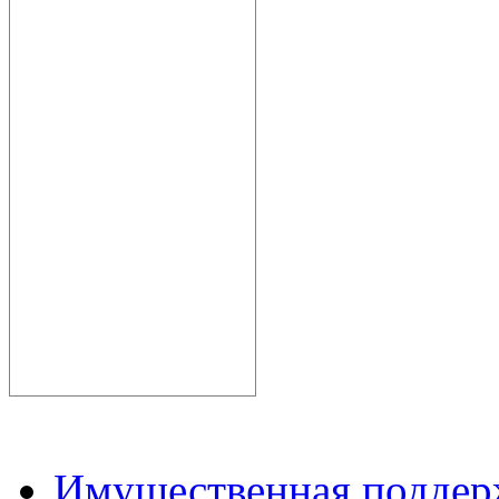
Имущественная подде