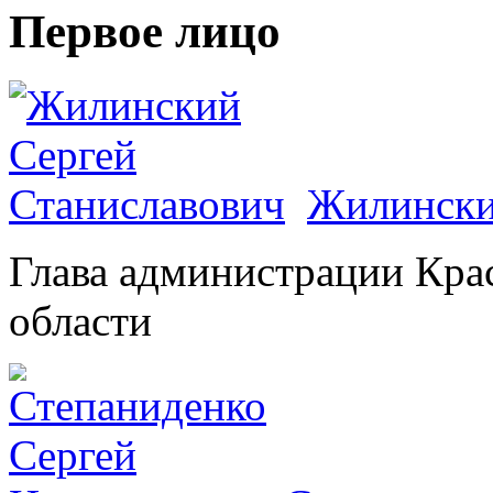
Первое лицо
Жилински
Глава администрации Кра
области