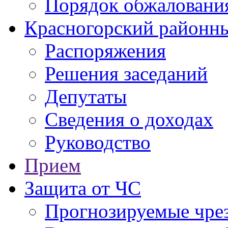
Порядок обжаловани
Красногорский районны
Распоряжения
Решения заседаний
Депутаты
Сведения о доходах
Руководство
Прием
Защита от ЧС
Прогнозируемые чре