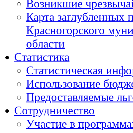
Возникшие чрезвыча
Карта заглубленных 
Красногорского муни
области
Статистика
Статистическая инф
Использование бюдж
Предоставляемые ль
Сотрудничество
Участие в программа