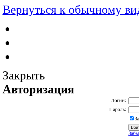
Вернуться к обычному ви
Закрыть
Авторизация
Логин:
Пароль:
З
Забы