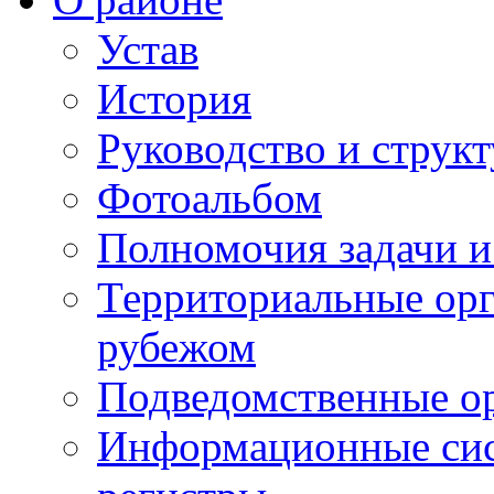
Устав
История
Руководство и струк
Фотоальбом
Полномочия задачи 
Территориальные орг
рубежом
Подведомственные о
Информационные сист