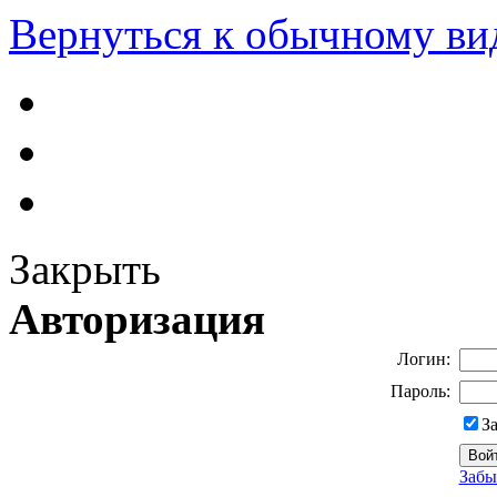
Вернуться к обычному ви
Закрыть
Авторизация
Логин:
Пароль:
З
Забы