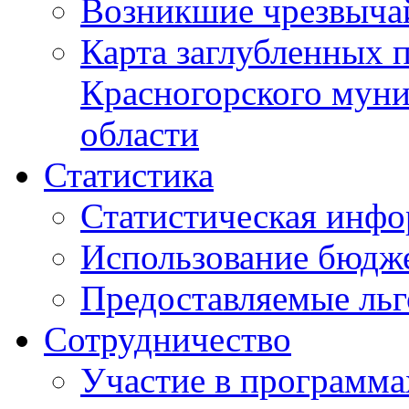
Возникшие чрезвыча
Карта заглубленных 
Красногорского муни
области
Статистика
Статистическая инф
Использование бюдж
Предоставляемые ль
Сотрудничество
Участие в программа