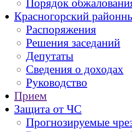
Порядок обжаловани
Красногорский районны
Распоряжения
Решения заседаний
Депутаты
Сведения о доходах
Руководство
Прием
Защита от ЧС
Прогнозируемые чре