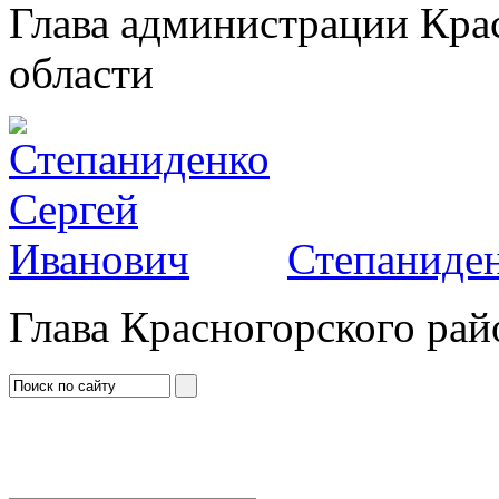
Глава администрации Кра
области
Степаниден
Глава Красногорского рай