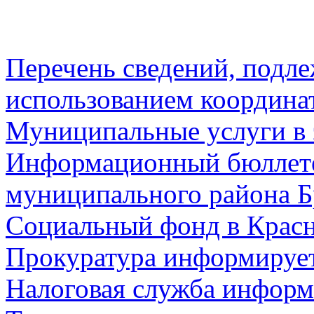
Перечень сведений, подл
использованием координа
Муниципальные услуги в 
Информационный бюллете
муниципального района Б
Социальный фонд в Красн
Прокуратура информируе
Налоговая служба информ