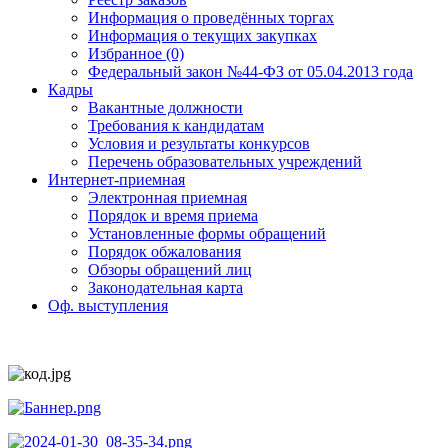
Информация о проведённых торгах
Информация о текущих закупках
Избранное (0)
Федеральный закон №44-ФЗ от 05.04.2013 года
Кадры
Вакантные должности
Требования к кандидатам
Условия и результаты конкурсов
Перечень образовательных учреждений
Интернет-приемная
Электронная приемная
Порядок и время приема
Установленные формы обращений
Порядок обжалования
Обзоры обращений лиц
Законодательная карта
Оф. выступления