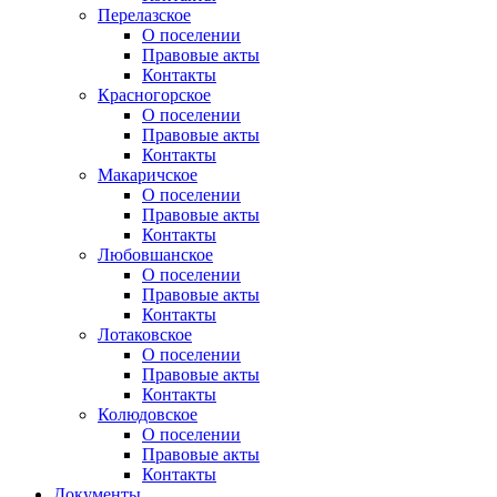
Перелазское
О поселении
Правовые акты
Контакты
Красногорское
О поселении
Правовые акты
Контакты
Макаричское
О поселении
Правовые акты
Контакты
Любовшанское
О поселении
Правовые акты
Контакты
Лотаковское
О поселении
Правовые акты
Контакты
Колюдовское
О поселении
Правовые акты
Контакты
Документы