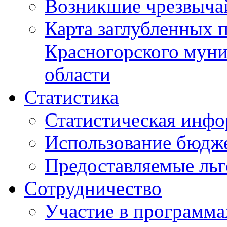
Возникшие чрезвыча
Карта заглубленных 
Красногорского муни
области
Статистика
Статистическая инф
Использование бюдж
Предоставляемые ль
Сотрудничество
Участие в программа