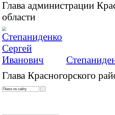
Глава администрации Кра
области
Степаниден
Глава Красногорского рай