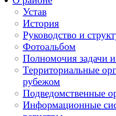
Устав
История
Руководство и струк
Фотоальбом
Полномочия задачи 
Территориальные орг
рубежом
Подведомственные о
Информационные сист