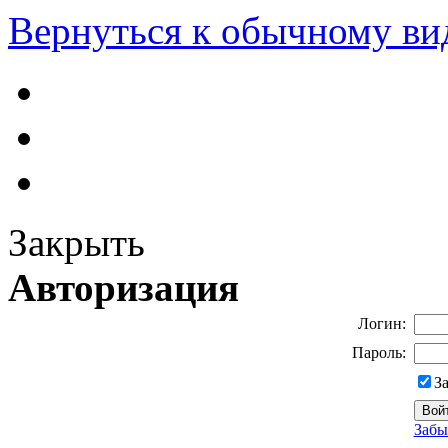
Вернуться к обычному ви
Закрыть
Авторизация
Логин:
Пароль:
З
Забы