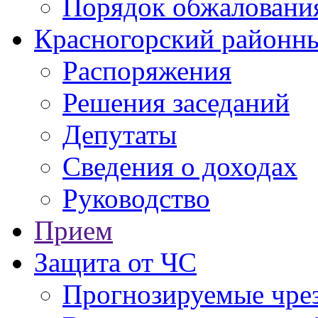
Порядок обжаловани
Красногорский районны
Распоряжения
Решения заседаний
Депутаты
Сведения о доходах
Руководство
Прием
Защита от ЧС
Прогнозируемые чре