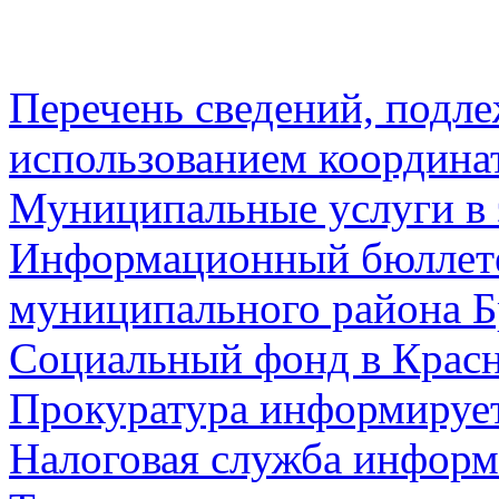
Перечень сведений, подл
использованием координа
Муниципальные услуги в 
Информационный бюллете
муниципального района Б
Социальный фонд в Красн
Прокуратура информируе
Налоговая служба информ