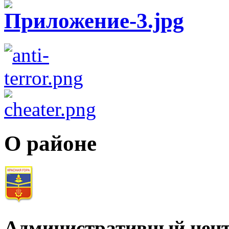
О районе
Административный цент