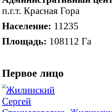
п.г.т. Красная Гора
Население:
11235
Площадь:
108112 Га
Первое лицо