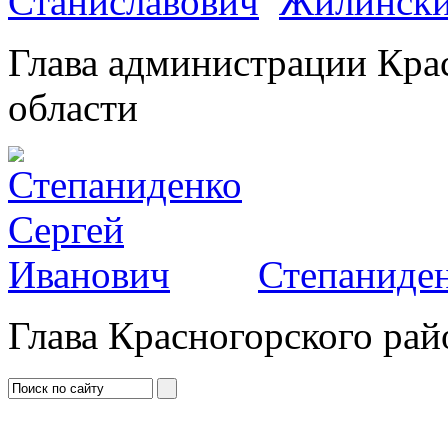
Жилински
Глава администрации Кра
области
Степаниден
Глава Красногорского рай