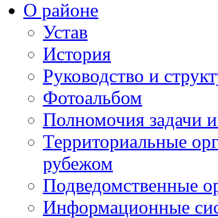
О районе
Устав
История
Руководство и струк
Фотоальбом
Полномочия задачи 
Территориальные орг
рубежом
Подведомственные о
Информационные сист