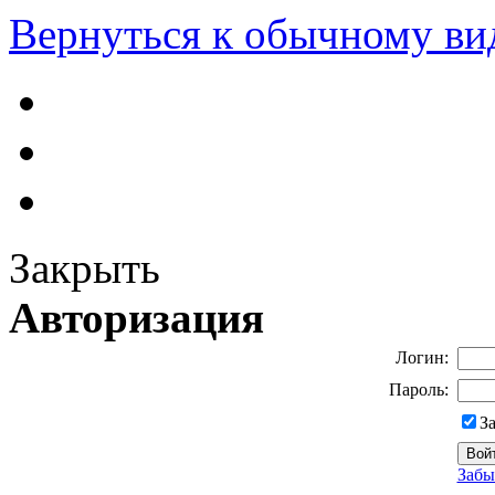
Вернуться к обычному ви
Закрыть
Авторизация
Логин:
Пароль:
З
Забы