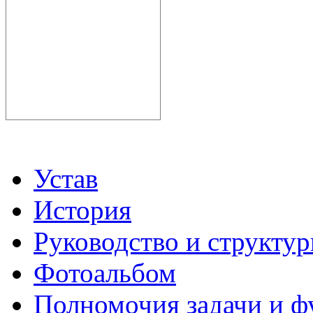
Устав
История
Руководство и структу
Фотоальбом
Полномочия задачи и 