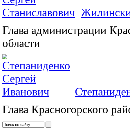
Жилински
Глава администрации Кра
области
Степаниден
Глава Красногорского рай