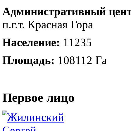
Административный цент
п.г.т. Красная Гора
Население:
11235
Площадь:
108112 Га
Первое лицо