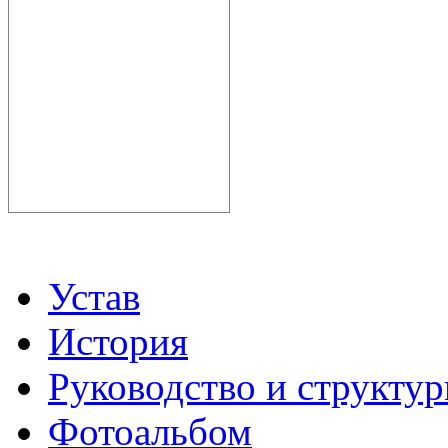
Устав
История
Руководство и структу
Фотоальбом