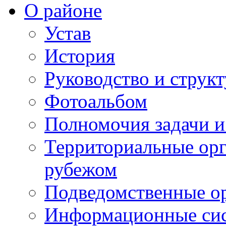
О районе
Устав
История
Руководство и струк
Фотоальбом
Полномочия задачи 
Территориальные орг
рубежом
Подведомственные о
Информационные сист