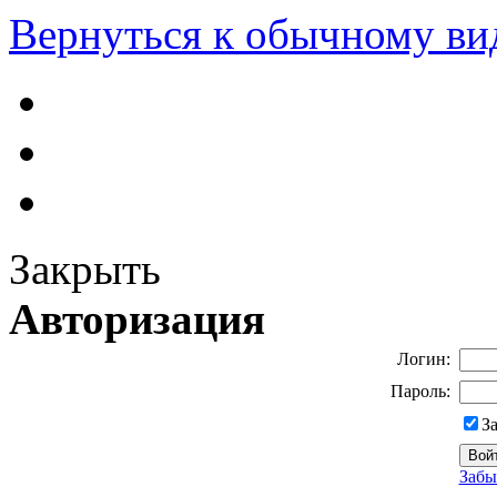
Вернуться к обычному ви
Закрыть
Авторизация
Логин:
Пароль:
З
Забы