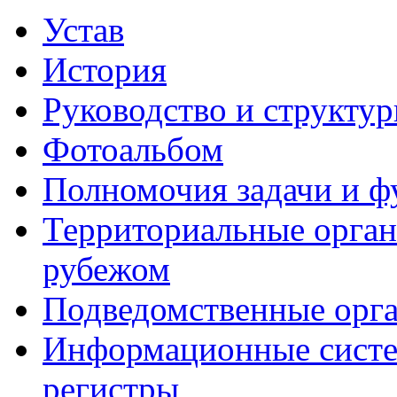
Устав
История
Руководство и структу
Фотоальбом
Полномочия задачи и 
Территориальные органы
рубежом
Подведомственные орг
Информационные систем
регистры