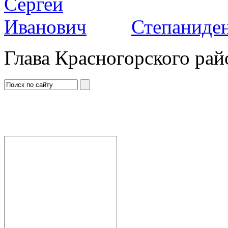
Степаниден
Глава Красногорского рай