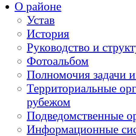
О районе
Устав
История
Руководство и струк
Фотоальбом
Полномочия задачи 
Территориальные орг
рубежом
Подведомственные о
Информационные сист