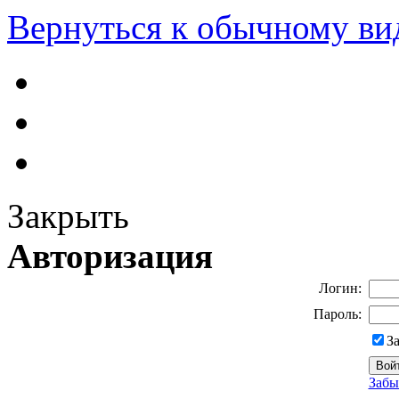
Вернуться к обычному ви
Закрыть
Авторизация
Логин:
Пароль:
З
Забы