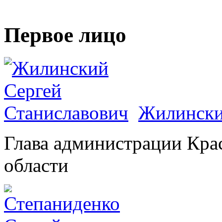
Первое лицо
Жилински
Глава администрации Кра
области