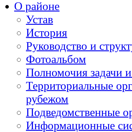
О районе
Устав
История
Руководство и струк
Фотоальбом
Полномочия задачи 
Территориальные орг
рубежом
Подведомственные о
Информационные сист