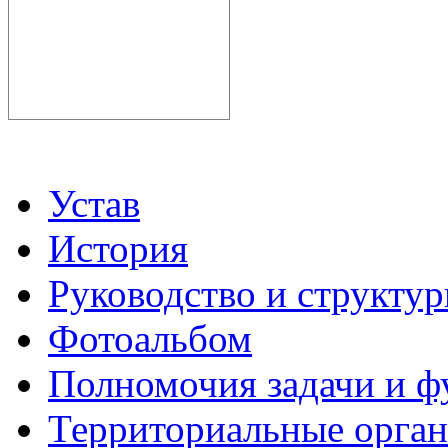
Устав
История
Руководство и структу
Фотоальбом
Полномочия задачи и 
Территориальные органы