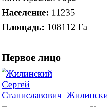
Население:
11235
Площадь:
108112 Га
Первое лицо
Жилински