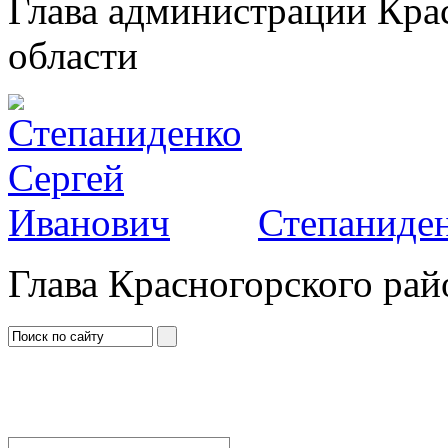
Глава администрации Кра
области
Степаниден
Глава Красногорского рай