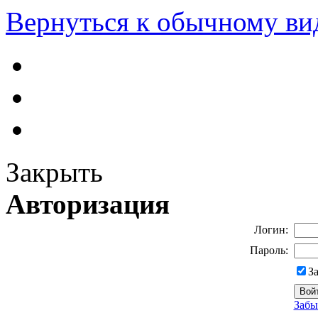
Вернуться к обычному ви
Закрыть
Авторизация
Логин:
Пароль:
З
Забы