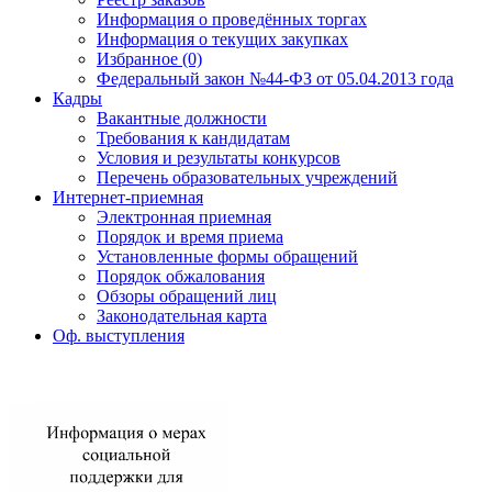
Информация о проведённых торгах
Информация о текущих закупках
Избранное (0)
Федеральный закон №44-ФЗ от 05.04.2013 года
Кадры
Вакантные должности
Требования к кандидатам
Условия и результаты конкурсов
Перечень образовательных учреждений
Интернет-приемная
Электронная приемная
Порядок и время приема
Установленные формы обращений
Порядок обжалования
Обзоры обращений лиц
Законодательная карта
Оф. выступления