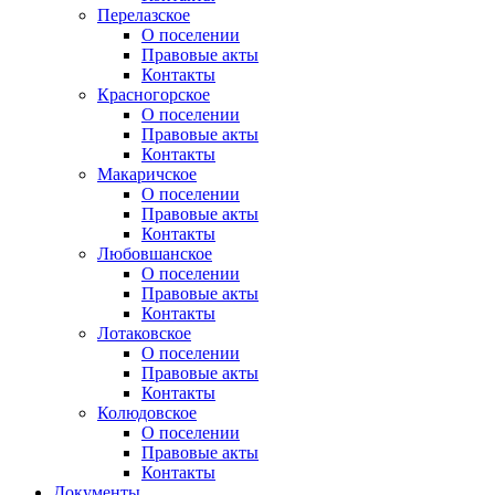
Перелазское
О поселении
Правовые акты
Контакты
Красногорское
О поселении
Правовые акты
Контакты
Макаричское
О поселении
Правовые акты
Контакты
Любовшанское
О поселении
Правовые акты
Контакты
Лотаковское
О поселении
Правовые акты
Контакты
Колюдовское
О поселении
Правовые акты
Контакты
Документы