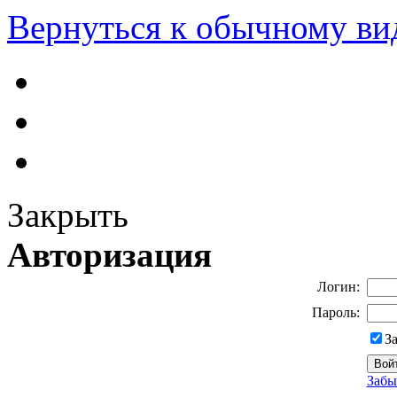
Вернуться к обычному ви
Закрыть
Авторизация
Логин:
Пароль:
З
Забы