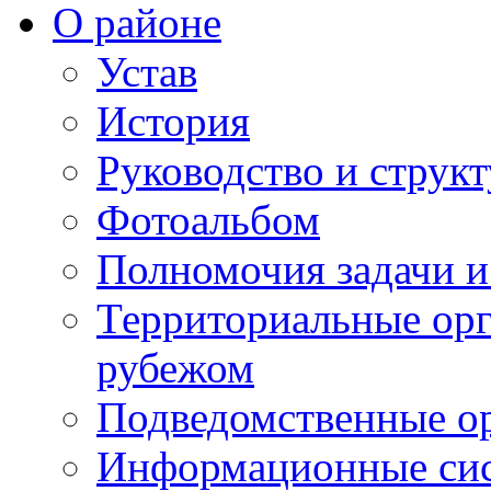
О районе
Устав
История
Руководство и струк
Фотоальбом
Полномочия задачи 
Территориальные орг
рубежом
Подведомственные о
Информационные сист