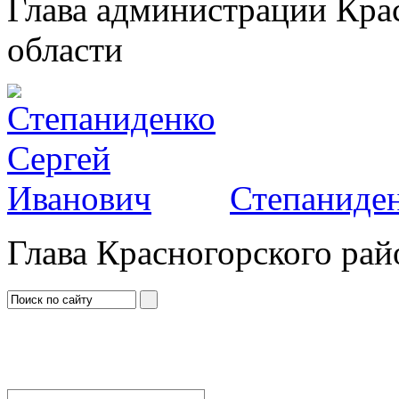
Глава администрации Кра
области
Степаниден
Глава Красногорского рай