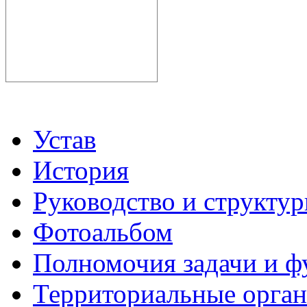
Устав
История
Руководство и структу
Фотоальбом
Полномочия задачи и 
Территориальные органы