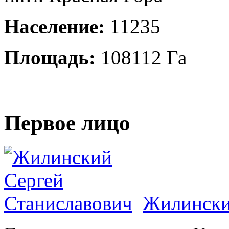
Население:
11235
Площадь:
108112 Га
Первое лицо
Жилински