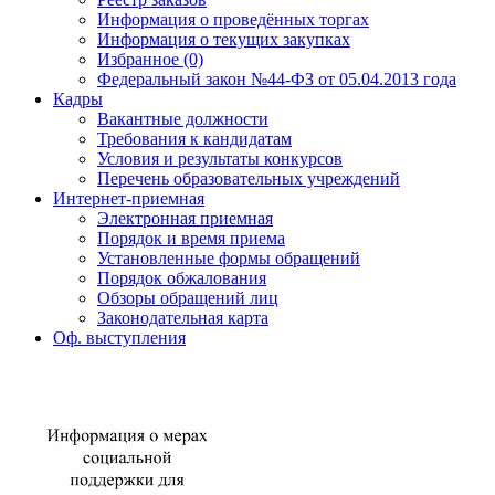
Информация о проведённых торгах
Информация о текущих закупках
Избранное (0)
Федеральный закон №44-ФЗ от 05.04.2013 года
Кадры
Вакантные должности
Требования к кандидатам
Условия и результаты конкурсов
Перечень образовательных учреждений
Интернет-приемная
Электронная приемная
Порядок и время приема
Установленные формы обращений
Порядок обжалования
Обзоры обращений лиц
Законодательная карта
Оф. выступления