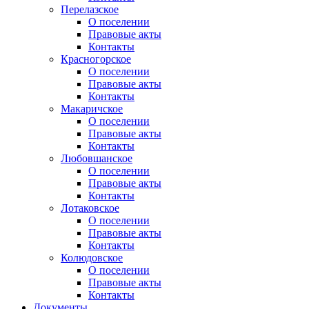
Перелазское
О поселении
Правовые акты
Контакты
Красногорское
О поселении
Правовые акты
Контакты
Макаричское
О поселении
Правовые акты
Контакты
Любовшанское
О поселении
Правовые акты
Контакты
Лотаковское
О поселении
Правовые акты
Контакты
Колюдовское
О поселении
Правовые акты
Контакты
Документы