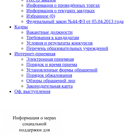
Информация о проведённых торгах
Информация о текущих закупках
Избранное (0)
Федеральный закон №44-ФЗ от 05.04.2013 года
Кадры
Вакантные должности
Требования к кандидатам
Условия и результаты конкурсов
Перечень образовательных учреждений
Интернет-приемная
Электронная приемная
Порядок и время приема
Установленные формы обращений
Порядок обжалования
Обзоры обращений лиц
Законодательная карта
Оф. выступления