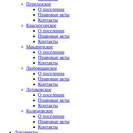
Перелазское
О поселении
Правовые акты
Контакты
Красногорское
О поселении
Правовые акты
Контакты
Макаричское
О поселении
Правовые акты
Контакты
Любовшанское
О поселении
Правовые акты
Контакты
Лотаковское
О поселении
Правовые акты
Контакты
Колюдовское
О поселении
Правовые акты
Контакты
Документы