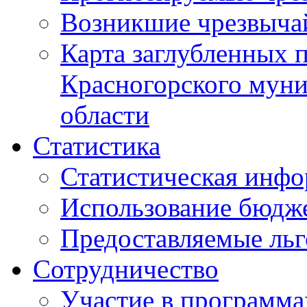
Возникшие чрезвыча
Карта заглубленных 
Красногорского муни
области
Статистика
Статистическая инф
Использование бюдж
Предоставляемые ль
Сотрудничество
Участие в программа