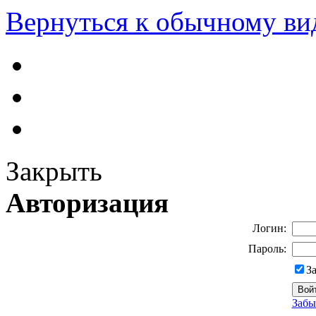
Вернуться к обычному ви
Закрыть
Авторизация
Логин:
Пароль:
З
Забы