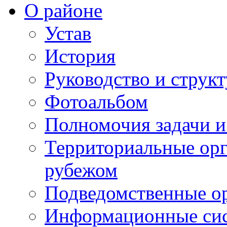
О районе
Устав
История
Руководство и струк
Фотоальбом
Полномочия задачи 
Территориальные орг
рубежом
Подведомственные о
Информационные сист