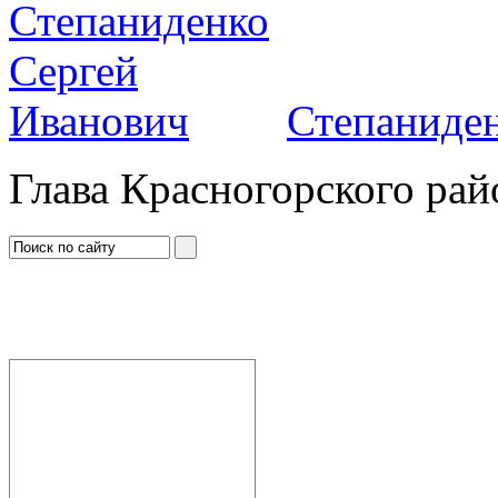
Степаниден
Глава Красногорского рай