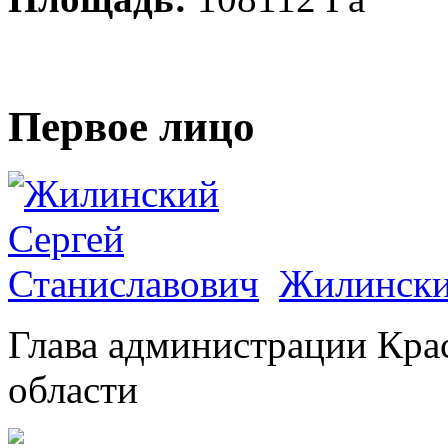
Первое лицо
Жилински
Глава администрации Кра
области