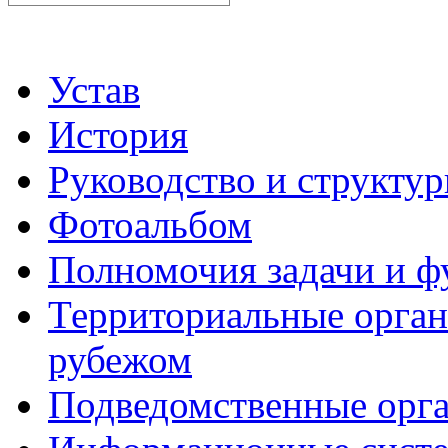
Устав
История
Руководство и структу
Фотоальбом
Полномочия задачи и 
Территориальные органы
рубежом
Подведомственные орг