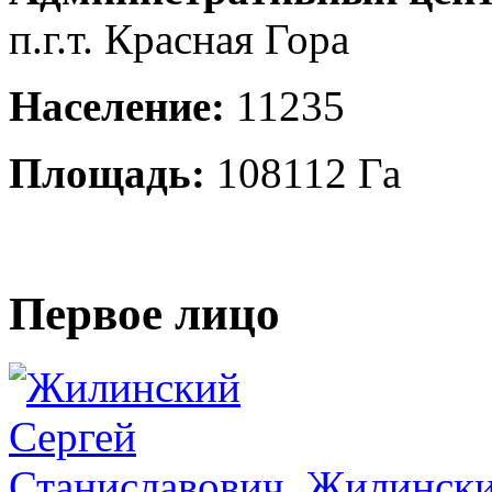
п.г.т. Красная Гора
Население:
11235
Площадь:
108112 Га
Первое лицо
Жилински