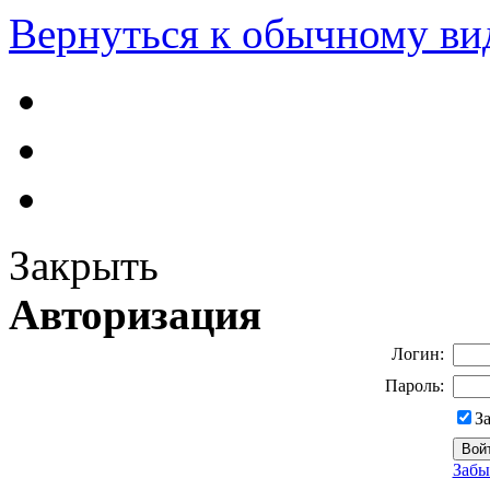
Вернуться к обычному ви
Закрыть
Авторизация
Логин:
Пароль:
З
Забы