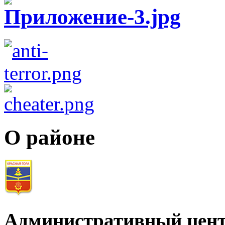
О районе
Административный цент