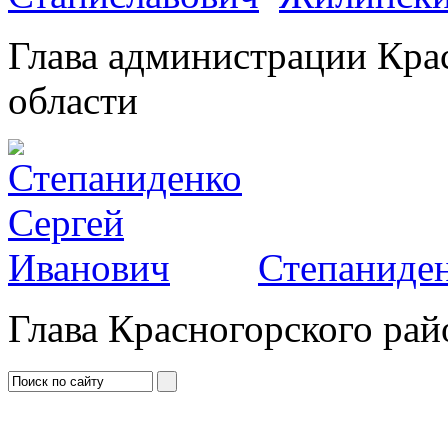
Глава администрации Кра
области
Степаниден
Глава Красногорского рай