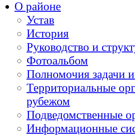
О районе
Устав
История
Руководство и струк
Фотоальбом
Полномочия задачи 
Территориальные орг
рубежом
Подведомственные о
Информационные сист