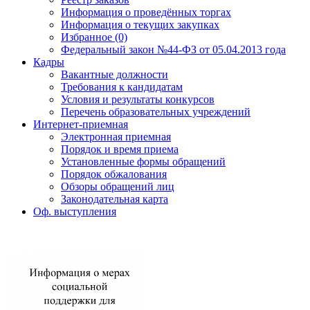
Информация о проведённых торгах
Информация о текущих закупках
Избранное (0)
Федеральный закон №44-ФЗ от 05.04.2013 года
Кадры
Вакантные должности
Требования к кандидатам
Условия и результаты конкурсов
Перечень образовательных учреждений
Интернет-приемная
Электронная приемная
Порядок и время приема
Установленные формы обращений
Порядок обжалования
Обзоры обращений лиц
Законодательная карта
Оф. выступления