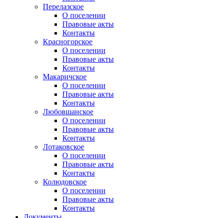
Перелазское
О поселении
Правовые акты
Контакты
Красногорское
О поселении
Правовые акты
Контакты
Макаричское
О поселении
Правовые акты
Контакты
Любовшанское
О поселении
Правовые акты
Контакты
Лотаковское
О поселении
Правовые акты
Контакты
Колюдовское
О поселении
Правовые акты
Контакты
Документы