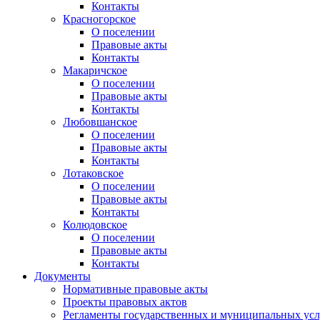
Контакты
Красногорское
О поселении
Правовые акты
Контакты
Макаричское
О поселении
Правовые акты
Контакты
Любовшанское
О поселении
Правовые акты
Контакты
Лотаковское
О поселении
Правовые акты
Контакты
Колюдовское
О поселении
Правовые акты
Контакты
Документы
Нормативные правовые акты
Проекты правовых актов
Регламенты государственных и муниципальных усл