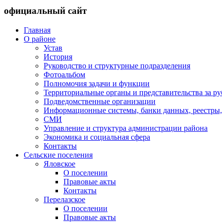
официальный сайт
Главная
О районе
Устав
История
Руководство и структурные подразделения
Фотоальбом
Полномочия задачи и функции
Территориальные органы и представительства за р
Подведомственные организации
Информационные системы, банки данных, реестры,
СМИ
Управление и структура администрации района
Экономика и социальная сфера
Контакты
Сельские поселения
Яловское
О поселении
Правовые акты
Контакты
Перелазское
О поселении
Правовые акты