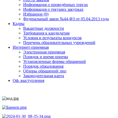
Информация о проведённых торгах
Информация о текущих закупках
Избранное (0)
Федеральный закон №44-ФЗ от 05.04.2013 года
Кадры
Вакантные должности
Требования к кандидатам
Условия и результаты конкурсов
Перечень образовательных учреждений
Интернет-приемная
Электронная приемная
Порядок и время приема
Установленные формы обращений
Порядок обжалования
Обзоры обращений лиц
Законодательная карта
Оф. выступления