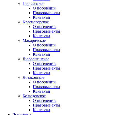
Перелазское
О поселении
Правовые акты
Контакты
Красногорское
О поселении
Правовые акты
Контакты
Макаричское
О поселении
Правовые акты
Контакты
Любовшанское
О поселении
Правовые акты
Контакты
Лотаковское
О поселении
Правовые акты
Контакты
Колюдовское
О поселении
Правовые акты
Контакты
Документы