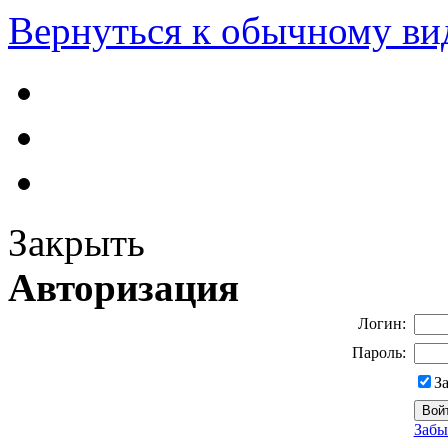
Вернуться к обычному ви
Закрыть
Авторизация
Логин:
Пароль:
З
Забы