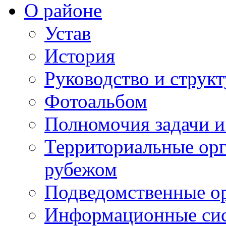
О районе
Устав
История
Руководство и струк
Фотоальбом
Полномочия задачи 
Территориальные орг
рубежом
Подведомственные о
Информационные сист