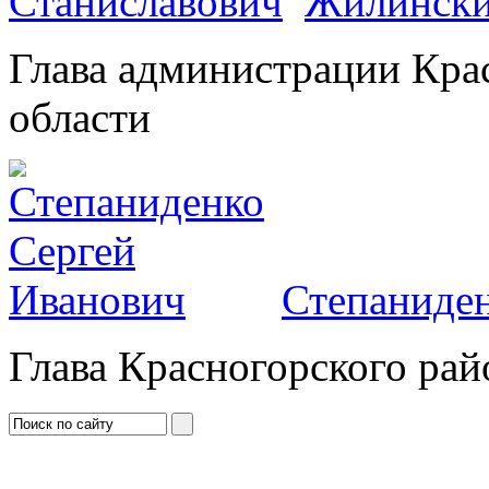
Жилински
Глава администрации Кра
области
Степаниден
Глава Красногорского рай