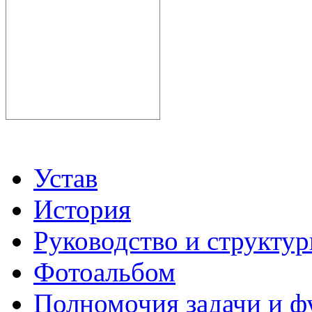
Устав
История
Руководство и структу
Фотоальбом
Полномочия задачи и 