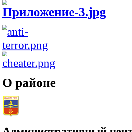
О районе
Административный цент