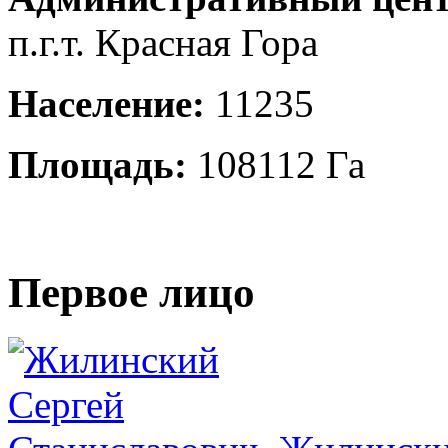
п.г.т. Красная Гора
Население:
11235
Площадь:
108112 Га
Первое лицо