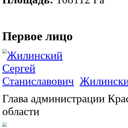
Первое лицо
Жилински
Глава администрации Кра
области