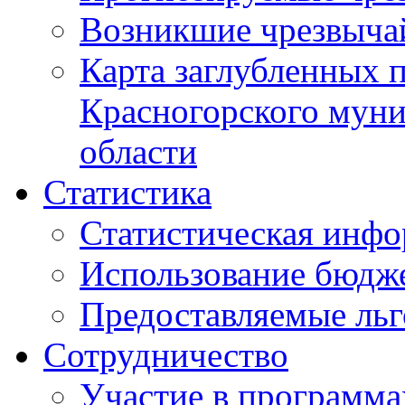
Возникшие чрезвыча
Карта заглубленных 
Красногорского муни
области
Статистика
Статистическая инф
Использование бюдж
Предоставляемые ль
Сотрудничество
Участие в программа