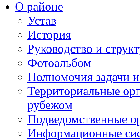
О районе
Устав
История
Руководство и струк
Фотоальбом
Полномочия задачи 
Территориальные орг
рубежом
Подведомственные о
Информационные сист