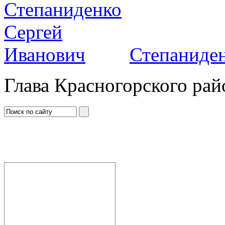
Степаниден
Глава Красногорского рай