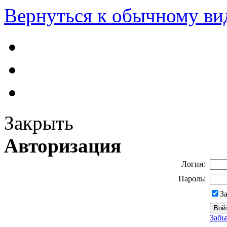
Вернуться к обычному ви
Закрыть
Авторизация
Логин:
Пароль:
З
Забы