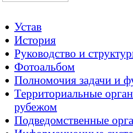
Устав
История
Руководство и структу
Фотоальбом
Полномочия задачи и 
Территориальные органы
рубежом
Подведомственные орг