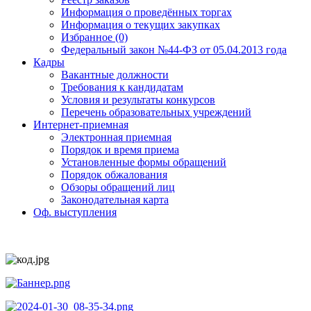
Информация о проведённых торгах
Информация о текущих закупках
Избранное (0)
Федеральный закон №44-ФЗ от 05.04.2013 года
Кадры
Вакантные должности
Требования к кандидатам
Условия и результаты конкурсов
Перечень образовательных учреждений
Интернет-приемная
Электронная приемная
Порядок и время приема
Установленные формы обращений
Порядок обжалования
Обзоры обращений лиц
Законодательная карта
Оф. выступления