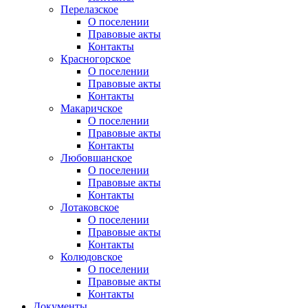
Перелазское
О поселении
Правовые акты
Контакты
Красногорское
О поселении
Правовые акты
Контакты
Макаричское
О поселении
Правовые акты
Контакты
Любовшанское
О поселении
Правовые акты
Контакты
Лотаковское
О поселении
Правовые акты
Контакты
Колюдовское
О поселении
Правовые акты
Контакты
Документы