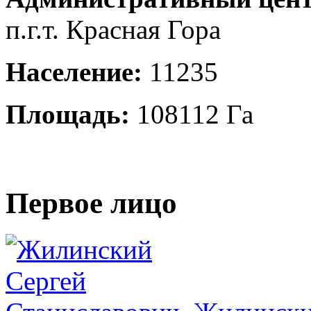
п.г.т. Красная Гора
Население:
11235
Площадь:
108112 Га
Первое лицо