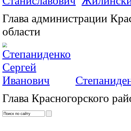
Жилински
Глава администрации Кра
области
Степаниден
Глава Красногорского рай