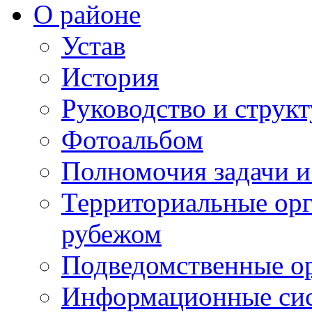
О районе
Устав
История
Руководство и струк
Фотоальбом
Полномочия задачи 
Территориальные орг
рубежом
Подведомственные о
Информационные сист