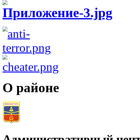
О районе
Административный цент