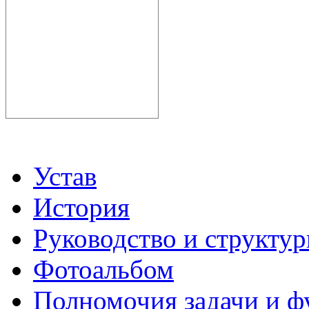
Устав
История
Руководство и структу
Фотоальбом
Полномочия задачи и 