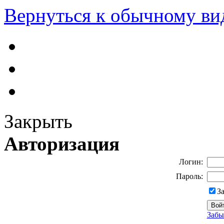
Вернуться к обычному ви
Закрыть
Авторизация
Логин:
Пароль:
З
Забы