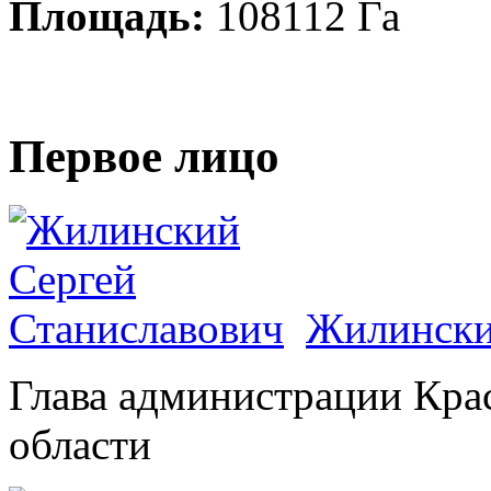
Площадь:
108112 Га
Первое лицо
Жилински
Глава администрации Кра
области