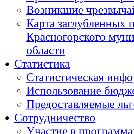
Возникшие чрезвыча
Карта заглубленных 
Красногорского муни
области
Статистика
Статистическая инф
Использование бюдж
Предоставляемые ль
Сотрудничество
Участие в программа