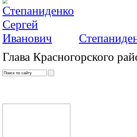
Степаниден
Глава Красногорского рай