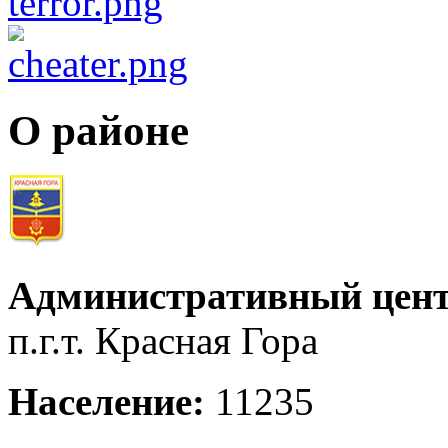
О районе
Административный цент
п.г.т. Красная Гора
Население:
11235