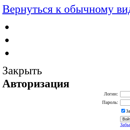
Вернуться к обычному ви
Закрыть
Авторизация
Логин:
Пароль:
З
Забы