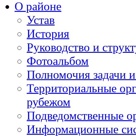
О районе
Устав
История
Руководство и струк
Фотоальбом
Полномочия задачи 
Территориальные орг
рубежом
Подведомственные о
Информационные сист