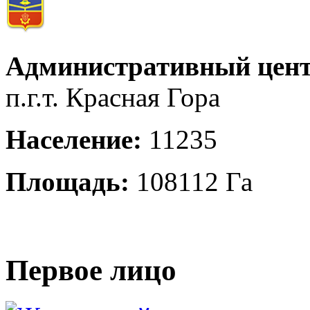
Административный цент
п.г.т. Красная Гора
Население:
11235
Площадь:
108112 Га
Первое лицо