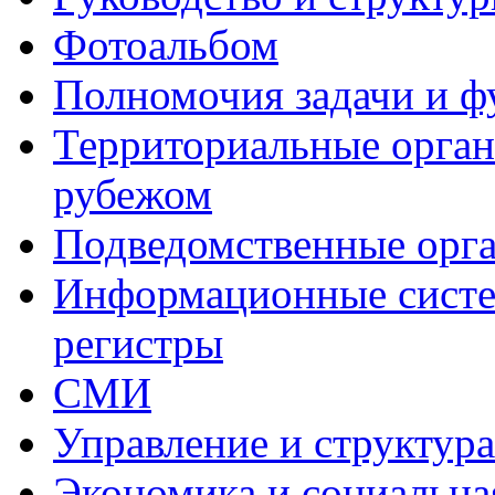
Фотоальбом
Полномочия задачи и 
Территориальные органы
рубежом
Подведомственные орг
Информационные систем
регистры
СМИ
Управление и структур
Экономика и социальна