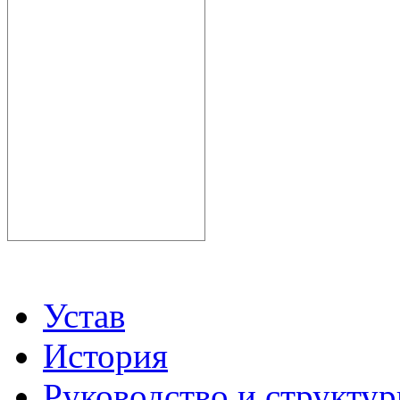
Устав
История
Руководство и структу