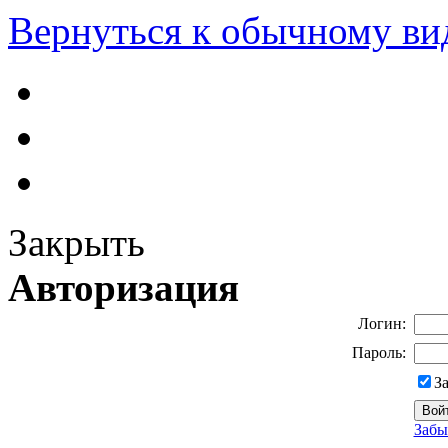
Вернуться к обычному ви
Закрыть
Авторизация
Логин:
Пароль:
З
Забы