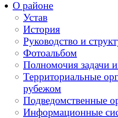
О районе
Устав
История
Руководство и струк
Фотоальбом
Полномочия задачи 
Территориальные орг
рубежом
Подведомственные о
Информационные сист