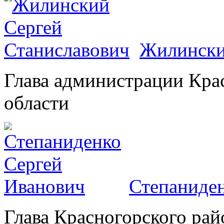
Жилински
Глава администрации Кра
области
Степаниден
Глава Красногорского рай