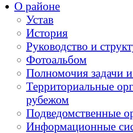
О районе
Устав
История
Руководство и струк
Фотоальбом
Полномочия задачи 
Территориальные орг
рубежом
Подведомственные о
Информационные сист