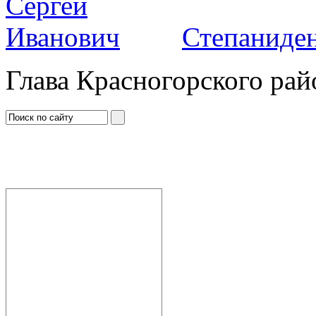
Степаниден
Глава Красногорского рай