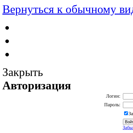
Вернуться к обычному ви
Закрыть
Авторизация
Логин:
Пароль:
З
Забы