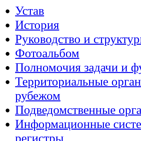
Устав
История
Руководство и структу
Фотоальбом
Полномочия задачи и 
Территориальные органы
рубежом
Подведомственные орг
Информационные систем
регистры