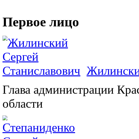
Первое лицо
Жилински
Глава администрации Кра
области