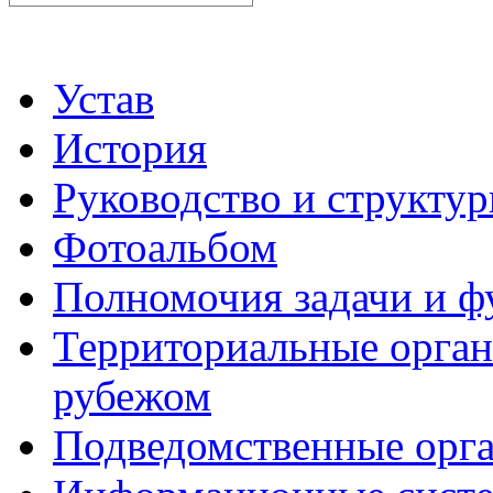
Устав
История
Руководство и структу
Фотоальбом
Полномочия задачи и 
Территориальные органы
рубежом
Подведомственные орг