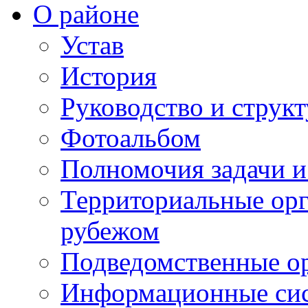
О районе
Устав
История
Руководство и струк
Фотоальбом
Полномочия задачи 
Территориальные орг
рубежом
Подведомственные о
Информационные сист