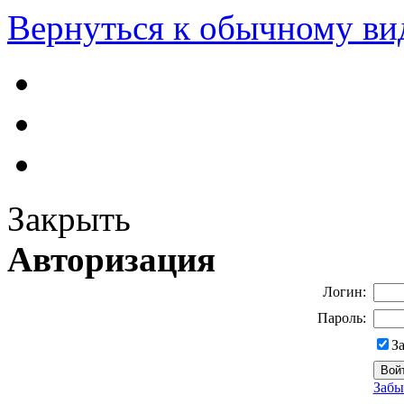
Вернуться к обычному ви
Закрыть
Авторизация
Логин:
Пароль:
З
Забы