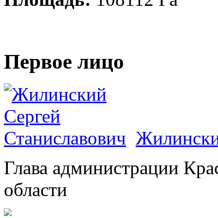
Первое лицо
Жилински
Глава администрации Кра
области