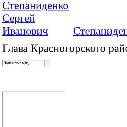
Степаниден
Глава Красногорского рай