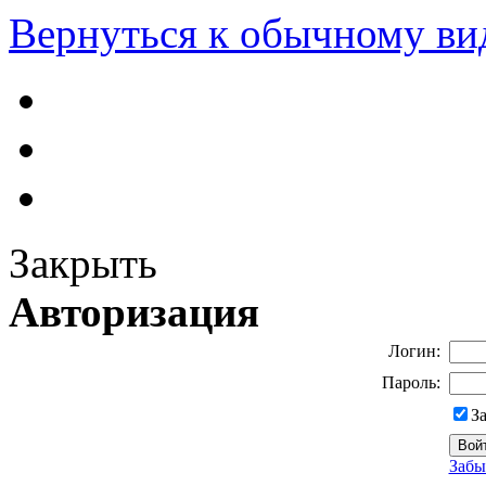
Вернуться к обычному ви
Закрыть
Авторизация
Логин:
Пароль:
З
Забы