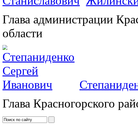
Жилински
Глава администрации Кра
области
Степаниден
Глава Красногорского рай