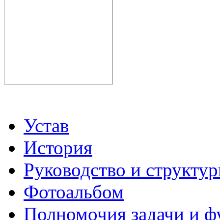
Устав
История
Руководство и структу
Фотоальбом
Полномочия задачи и 