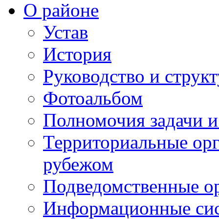
О районе
Устав
История
Руководство и струк
Фотоальбом
Полномочия задачи 
Территориальные орг
рубежом
Подведомственные о
Информационные сист