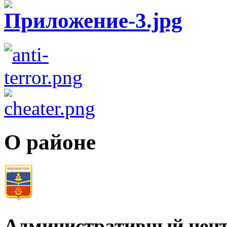
О районе
Административный цент