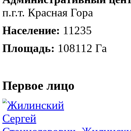
п.г.т. Красная Гора
Население:
11235
Площадь:
108112 Га
Первое лицо