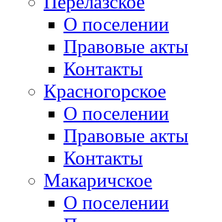
Перелазское
О поселении
Правовые акты
Контакты
Красногорское
О поселении
Правовые акты
Контакты
Макаричское
О поселении