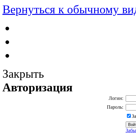
Вернуться к обычному ви
Закрыть
Авторизация
Логин:
Пароль:
З
Забы