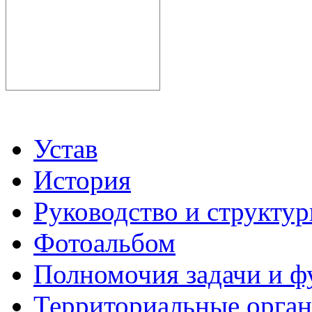
Устав
История
Руководство и структу
Фотоальбом
Полномочия задачи и 
Территориальные органы