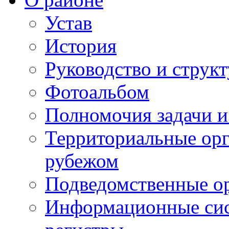
Устав
История
Руководство и струк
Фотоальбом
Полномочия задачи 
Территориальные орг
рубежом
Подведомственные о
Информационные сист