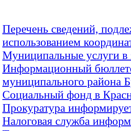
Перечень сведений, подл
использованием координа
Муниципальные услуги в 
Информационный бюллете
муниципального района Б
Социальный фонд в Красн
Прокуратура информируе
Налоговая служба информ