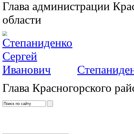
Глава администрации Кра
области
Степаниден
Глава Красногорского рай