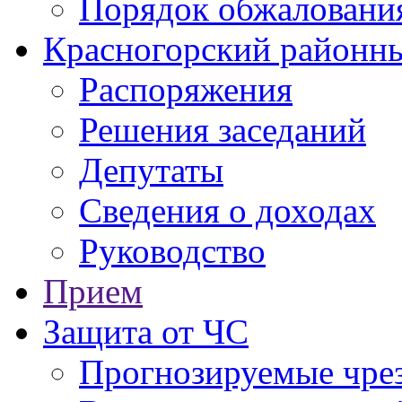
Порядок обжаловани
Красногорский районны
Распоряжения
Решения заседаний
Депутаты
Сведения о доходах
Руководство
Прием
Защита от ЧС
Прогнозируемые чре