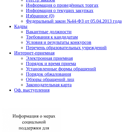
Информация о проведённых торгах
Информация о текущих закупках
Избранное (0)
Федеральный закон №44-ФЗ от 05.04.2013 года
Кадры
Вакантные должности
Требования к кандидатам
Условия и результаты конкурсов
Перечень образовательных учреждений
Интернет-приемная
Электронная приемная
Порядок и время приема
Установленные формы обращений
Порядок обжалования
Обзоры обращений лиц
Законодательная карта
Оф. выступления