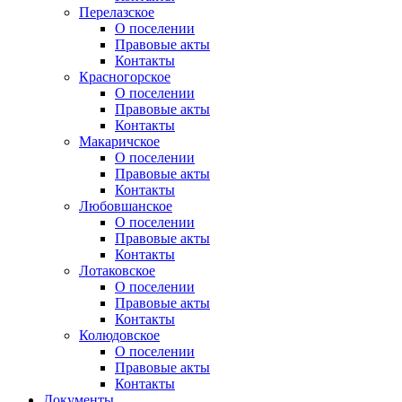
Перелазское
О поселении
Правовые акты
Контакты
Красногорское
О поселении
Правовые акты
Контакты
Макаричское
О поселении
Правовые акты
Контакты
Любовшанское
О поселении
Правовые акты
Контакты
Лотаковское
О поселении
Правовые акты
Контакты
Колюдовское
О поселении
Правовые акты
Контакты
Документы