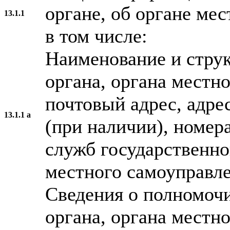
органе, об органе ме
13.1.1
в том числе:
Наименование и струк
органа, органа местн
почтовый адрес, адре
13.1.1 а
(при наличии), номер
служб государственно
местного самоуправле
Сведения о полномочи
органа, органа местн