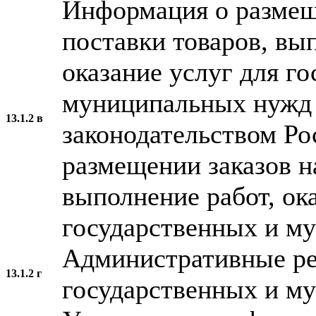
Информация о размещ
поставки товаров, вы
оказание услуг для г
муниципальных нужд 
13.1.2 в
законодательством Ро
размещении заказов н
выполнение работ, ок
государственных и м
Административные ре
13.1.2 г
государственных и м