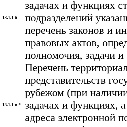
задачах и функциях с
подразделений указан
13.1.1 б
перечень законов и 
правовых актов, опр
полномочия, задачи и
Перечень территориа
представительств гос
рубежом (при наличии
задачах и функциях, а
13.1.1 в *
адреса электронной п