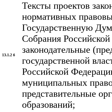
Тексты проектов зако
нормативных правовы
Государственную Дум
Собрания Российской
законодательные (пре
13.1.2 б
государственной влас
Российской Федерации
муниципальных право
представительные ор
образований;