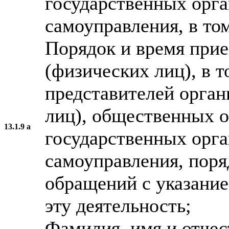
государственных орга
самоуправления, в том
Порядок и время при
(физических лиц), в т
представителей орга
лиц), общественных 
13.1.9 а
государственных орга
самоуправления, поря
обращений с указани
эту деятельность;
Фамилия, имя и отчес