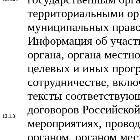
территориальными ор
муниципальных право
Информация об участ
органа, органа местн
целевых и иных прог
сотрудничестве, вкл
тексты соответству
договоров Российской
13.1.3
мероприятиях, прово
органом, органом мес