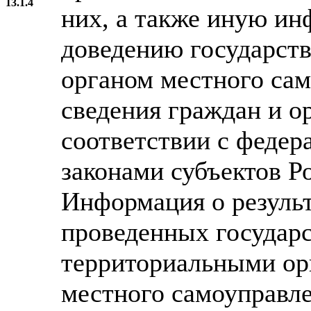
13.1.4
них, а также иную и
доведению государст
органом местного сам
сведения граждан и о
соответствии с федер
законами субъектов Р
Информация о результ
проведенных государс
территориальными ор
местного самоуправле