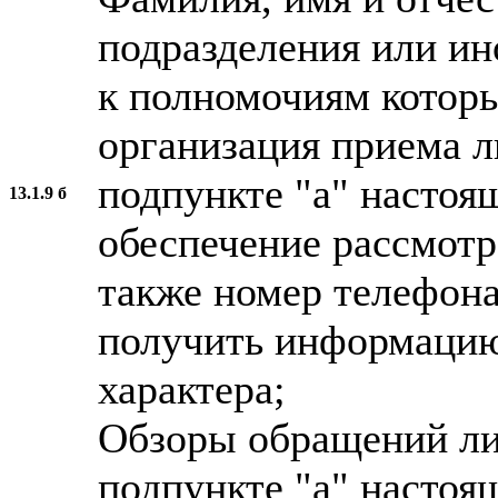
подразделения или ин
к полномочиям котор
организация приема л
подпункте "а" настоя
13.1.9 б
обеспечение рассмотр
также номер телефона
получить информацию
характера;
Обзоры обращений ли
подпункте "а" настоящ