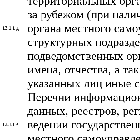
территориальных орга
за рубежом (при нали
органа местного само
13.1.1 д
структурных подразде
подведомственных ор
имена, отчества, а та
указанных лиц иные с
Перечни информацион
данных, реестров, ре
ведении государствен
13.1.1 е
местного самоуправл