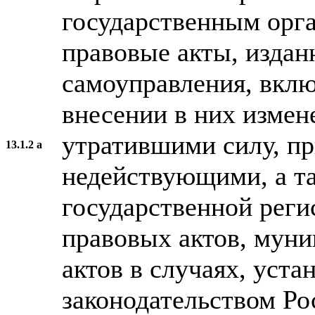
государственным орг
правовые акты, издан
самоуправления, вклю
внесении в них измен
утратившими силу, пр
13.1.2 а
недействующими, а та
государственной рег
правовых актов, мун
актов в случаях, уст
законодательством Ро