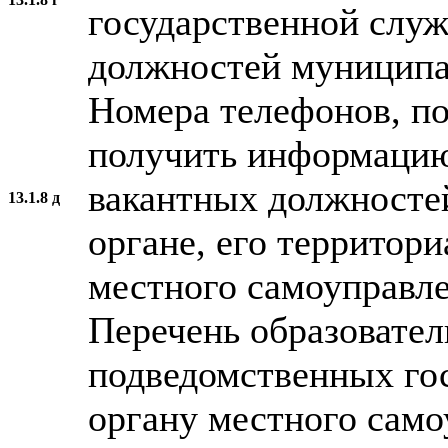
государственной слу
должностей муниципа
Номера телефонов, п
получить информацию
вакантных должносте
13.1.8 д
органе, его территор
местного самоуправле
Перечень образовате
подведомственных гос
органу местного само