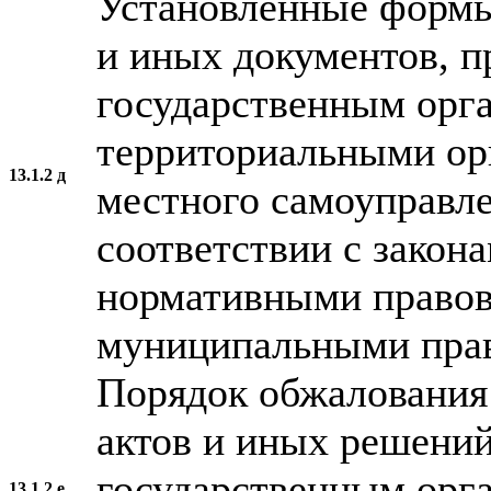
Установленные формы
и иных документов, 
государственным орга
территориальными ор
13.1.2 д
местного самоуправле
соответствии с закон
нормативными правов
муниципальными пра
Порядок обжалования
актов и иных решени
государственным орга
13.1.2 е