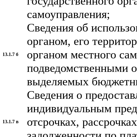
государственного орг
самоуправления;
Сведения об использ
органом, его террито
органом местного сам
13.1.7 б
подведомственными о
выделяемых бюджетны
Сведения о предостав
индивидуальным пред
отсрочках, рассрочках
13.1.7 в
задолженности по пл