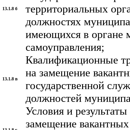
территориальных орга
13.1.8 б
должностях муниципа
имеющихся в органе 
самоуправления;
Квалификационные тр
на замещение вакант
13.1.8 в
государственной слу
должностей муниципа
Условия и результаты
замещение вакантных
13.1.8 г