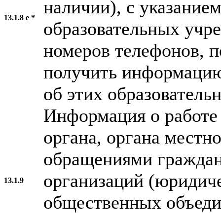
наличии), с указание
13.1.8 е *
образовательных учре
номеров телефонов, 
получить информацию
об этих образователь
Информация о работе 
органа, органа местн
обращениями граждан
организаций (юридиче
13.1.9
общественных объеди