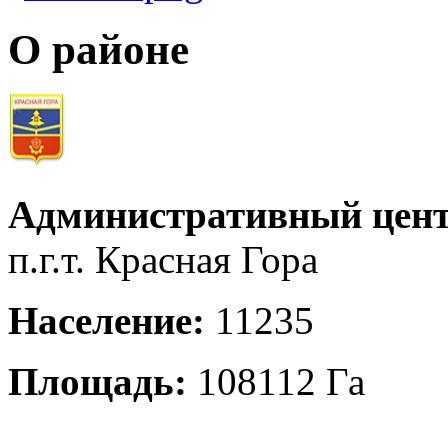
О районе
Административный цент
п.г.т. Красная Гора
Население:
11235
Площадь:
108112 Га