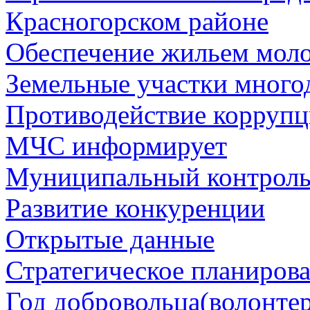
Красногорском районе
Обеспечение жильем мол
Земельные участки много
Противодействие корруп
МЧС информирует
Муниципальный контрол
Развитие конкуренции
Открытые данные
Стратегическое планиров
Год добровольца(волонтер