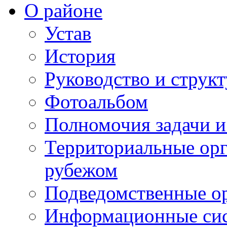
О районе
Устав
История
Руководство и струк
Фотоальбом
Полномочия задачи 
Территориальные орг
рубежом
Подведомственные о
Информационные сист