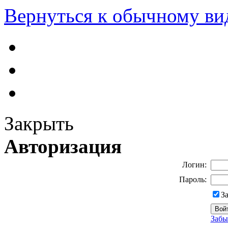
Вернуться к обычному ви
Закрыть
Авторизация
Логин:
Пароль:
З
Забы