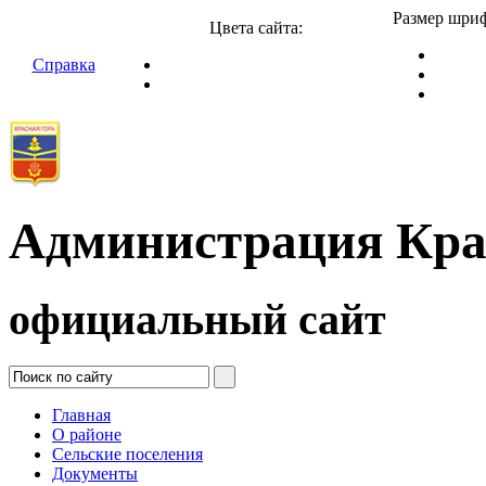
Размер шриф
Цвета сайта:
Справка
Администрация Кра
официальный сайт
Главная
О районе
Сельские поселения
Документы