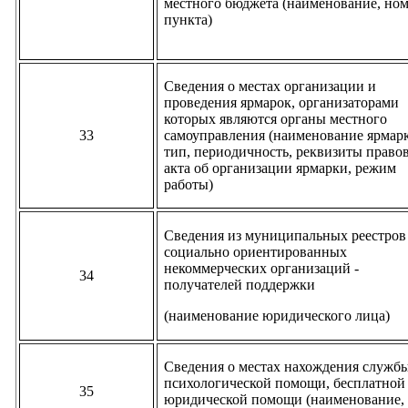
местного бюджета (наименование, но
пункта)
Сведения о местах организации и
проведения ярмарок, организаторами
которых являются органы местного
33
самоуправления (наименование ярмар
тип, периодичность, реквизиты право
акта об организации ярмарки, режим
работы)
Сведения из муниципальных реестров
социально ориентированных
некоммерческих организаций -
34
получателей поддержки
(наименование юридического лица)
Сведения о местах нахождения служб
психологической помощи, бесплатной
35
юридической помощи (наименование,