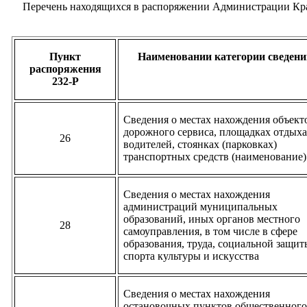
Перечень находящихся в распоряжении Администрации Кра
Пункт
Наименовании категории сведени
распоряжения
232-Р
Сведения о местах нахождения объект
дорожного сервиса, площадках отдых
26
водителей, стоянках (парковках)
транспортных средств (наименование)
Сведения о местах нахождения
администраций муниципальных
образований, иных органов местного
28
самоуправления, в том числе в сфере
образования, труда, социальной защит
спорта культуры и искусства
Сведения о местах нахождения
остановочных пунктов общественног