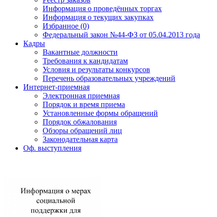
Информация о проведённых торгах
Информация о текущих закупках
Избранное (0)
Федеральный закон №44-ФЗ от 05.04.2013 года
Кадры
Вакантные должности
Требования к кандидатам
Условия и результаты конкурсов
Перечень образовательных учреждений
Интернет-приемная
Электронная приемная
Порядок и время приема
Установленные формы обращений
Порядок обжалования
Обзоры обращений лиц
Законодательная карта
Оф. выступления