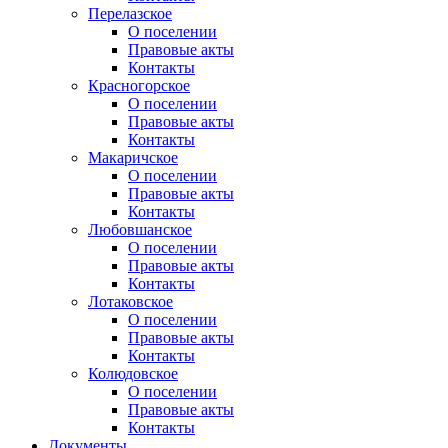
Перелазское
О поселении
Правовые акты
Контакты
Красногорское
О поселении
Правовые акты
Контакты
Макаричское
О поселении
Правовые акты
Контакты
Любовшанское
О поселении
Правовые акты
Контакты
Лотаковское
О поселении
Правовые акты
Контакты
Колюдовское
О поселении
Правовые акты
Контакты
Документы