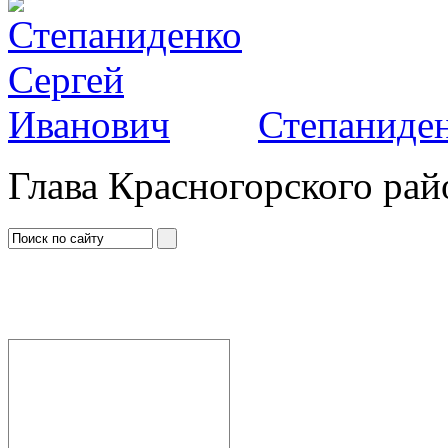
Степаниден
Глава Красногорского рай