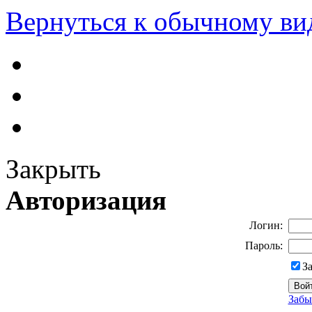
Вернуться к обычному ви
Закрыть
Авторизация
Логин:
Пароль:
З
Забы