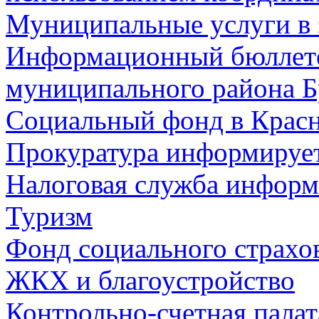
Муниципальные услуги в 
Информационный бюллете
муниципального района Б
Социальный фонд в Красн
Прокуратура информируе
Налоговая служба информ
Туризм
Фонд социального страхо
ЖКХ и благоустройство
Контрольно-счетная палат