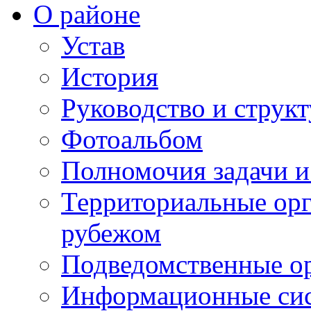
О районе
Устав
История
Руководство и струк
Фотоальбом
Полномочия задачи 
Территориальные орг
рубежом
Подведомственные о
Информационные сист