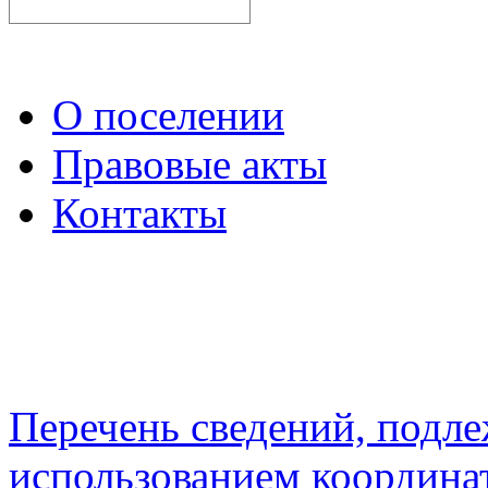
О поселении
Правовые акты
Контакты
Перечень сведений, подл
использованием координа