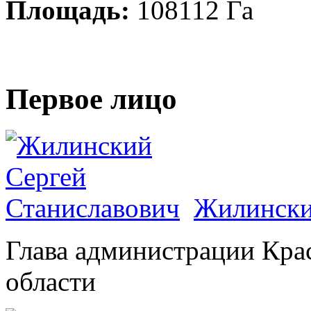
Площадь:
108112 Га
Первое лицо
Жилински
Глава администрации Кра
области