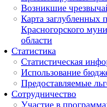
Возникшие чрезвыча
Карта заглубленных 
Красногорского муни
области
Статистика
Статистическая инф
Использование бюдж
Предоставляемые ль
Сотрудничество
Участие в программа