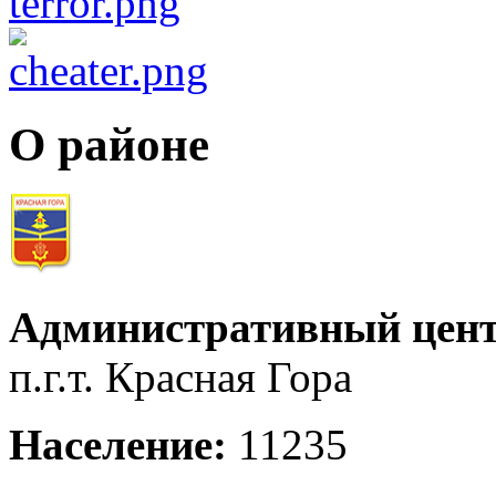
О районе
Административный цент
п.г.т. Красная Гора
Население:
11235