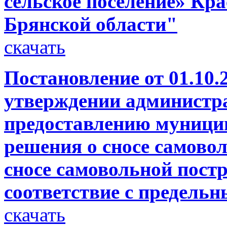
сельское поселение» Кр
Брянской области"
скачать
Постановление от 01.10.
утверждении администра
предоставлению муници
решения о сносе самово
сносе самовольной постр
соответствие с предель
скачать