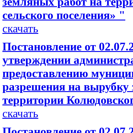
земляных работ на терр
сельского поселения» "
скачать
Постановление от 02.07.
утверждении администра
предоставлению муници
разрешения на вырубку 
территории Колюдовског
скачать
Постановление от 02.07.