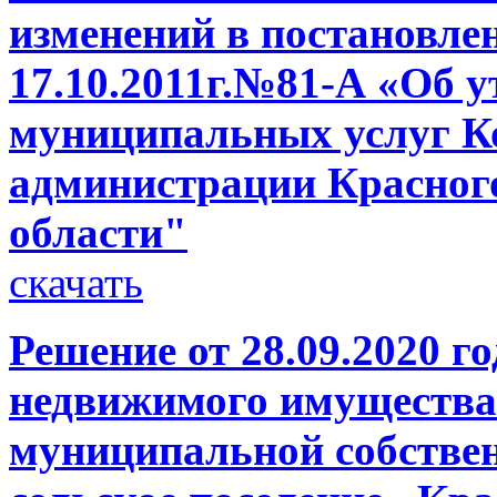
изменений в постановле
17.10.2011г.№81-А «Об 
муниципальных услуг К
администрации Красног
области"
скачать
Решение от 28.09.2020 г
недвижимого имущества 
муниципальной собстве