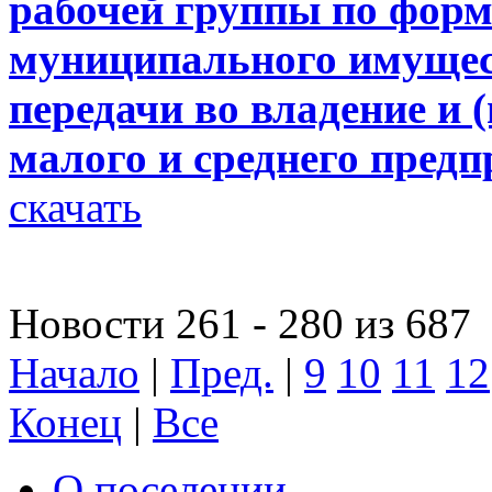
рабочей группы по фор
муниципального имущест
передачи во владение и 
малого и среднего пред
скачать
Новости 261 - 280 из 687
Начало
|
Пред.
|
9
10
11
12
Конец
|
Все
О поселении