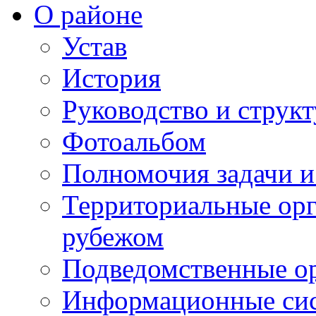
О районе
Устав
История
Руководство и струк
Фотоальбом
Полномочия задачи 
Территориальные орг
рубежом
Подведомственные о
Информационные сист