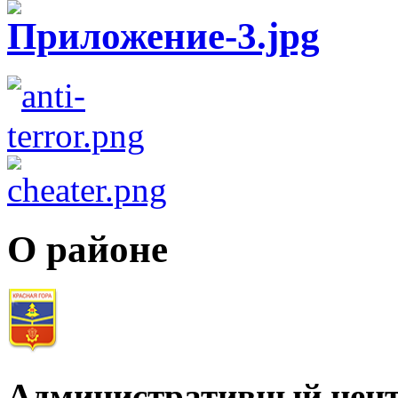
О районе
Административный цент