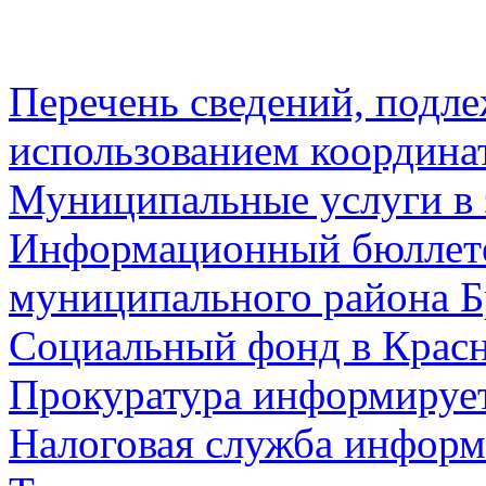
Перечень сведений, подл
использованием координа
Муниципальные услуги в 
Информационный бюллете
муниципального района Б
Социальный фонд в Красн
Прокуратура информируе
Налоговая служба информ