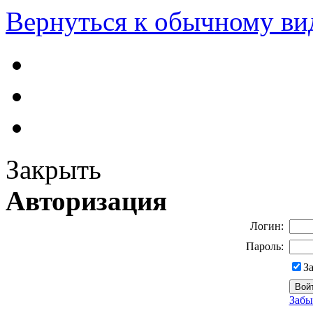
Вернуться к обычному ви
Закрыть
Авторизация
Логин:
Пароль:
З
Забы