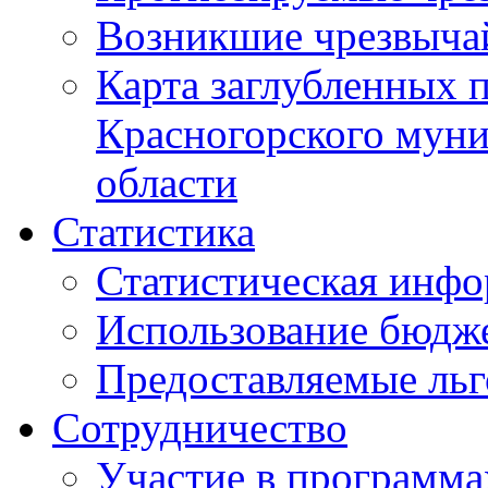
Возникшие чрезвыча
Карта заглубленных 
Красногорского муни
области
Статистика
Статистическая инф
Использование бюдж
Предоставляемые ль
Сотрудничество
Участие в программа