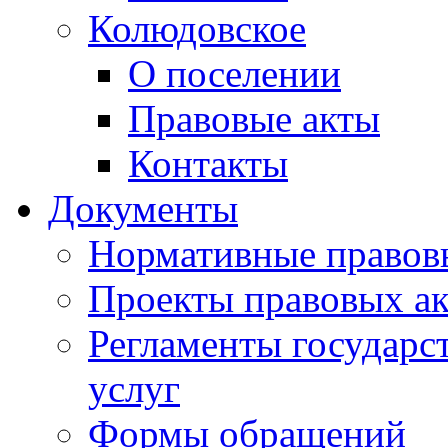
Колюдовское
О поселении
Правовые акты
Контакты
Документы
Нормативные правов
Проекты правовых ак
Регламенты государ
услуг
Формы обращений