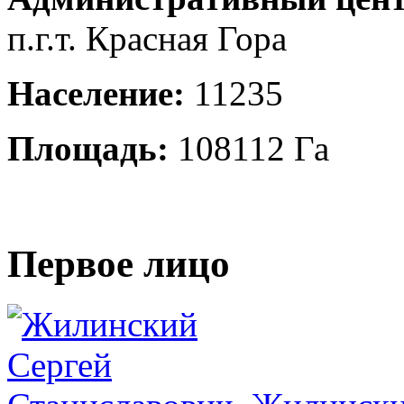
п.г.т. Красная Гора
Население:
11235
Площадь:
108112 Га
Первое лицо