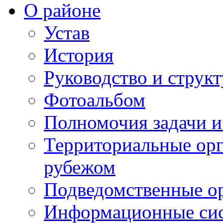
О районе
Устав
История
Руководство и струк
Фотоальбом
Полномочия задачи 
Территориальные орг
рубежом
Подведомственные о
Информационные сист