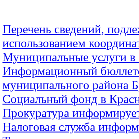
Перечень сведений, подл
использованием координа
Муниципальные услуги в 
Информационный бюллете
муниципального района Б
Социальный фонд в Красн
Прокуратура информируе
Налоговая служба информ