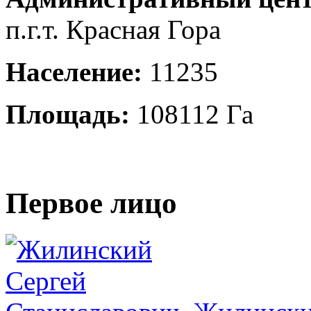
п.г.т. Красная Гора
Население:
11235
Площадь:
108112 Га
Первое лицо