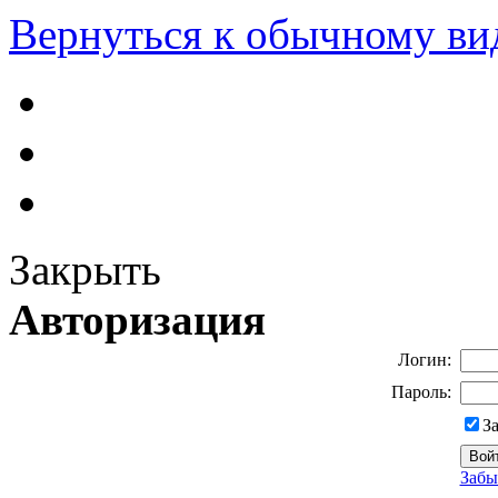
Вернуться к обычному ви
Закрыть
Авторизация
Логин:
Пароль:
З
Забы