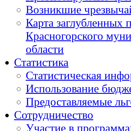
Возникшие чрезвыча
Карта заглубленных 
Красногорского муни
области
Статистика
Статистическая инф
Использование бюдж
Предоставляемые ль
Сотрудничество
Участие в программа