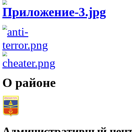
О районе
Административный цент