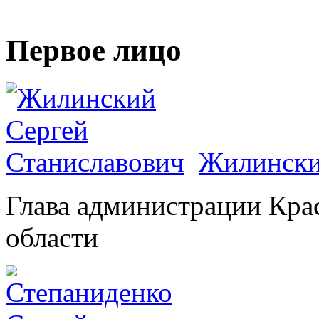
Первое лицо
Жилински
Глава администрации Кра
области