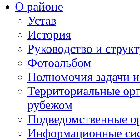
О районе
Устав
История
Руководство и струк
Фотоальбом
Полномочия задачи 
Территориальные орг
рубежом
Подведомственные о
Информационные сист