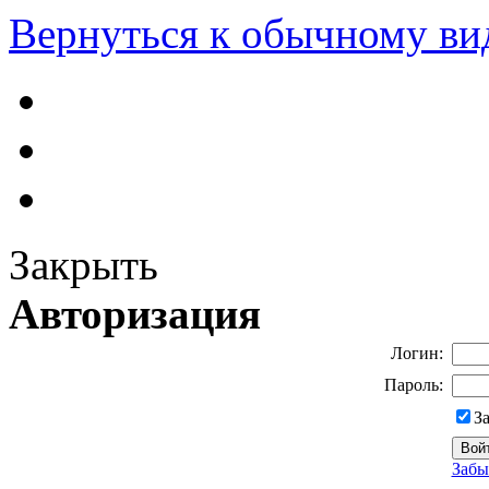
Вернуться к обычному ви
Закрыть
Авторизация
Логин:
Пароль:
З
Забы