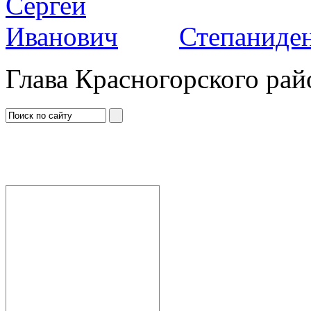
Степаниден
Глава Красногорского рай