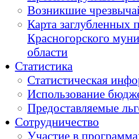
Возникшие чрезвыча
Карта заглубленных 
Красногорского муни
области
Статистика
Статистическая инф
Использование бюдж
Предоставляемые ль
Сотрудничество
Участие в программа