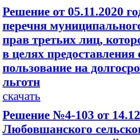
Решение от 05.11.2020 г
перечня муниципального
прав третьих лиц, котор
в целях предоставления 
пользование на долгосро
льготн
скачать
Решение №4-103 от 14.12
Любовшанского сельског