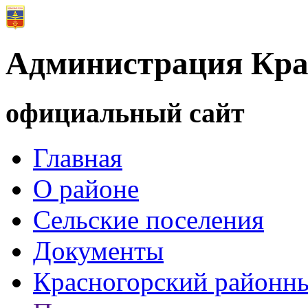
Администрация Кра
официальный сайт
Главная
О районе
Сельские поселения
Документы
Красногорский районны