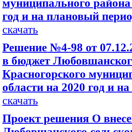
муниципального района 
год и на плановый перио
скачать
Решение №4-98 от 07.12.
в бюджет Любовшанского
Красногорского муници
области на 2020 год и н
скачать
Проект решения О внесе
Любовшанского сельског