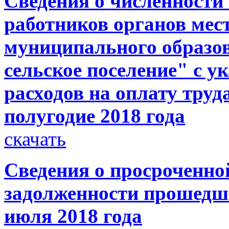
Сведения о численност
работников органов мес
муниципального образо
сельское поселение" с у
расходов на оплату труд
полугодие 2018 года
скачать
Сведения о просроченно
задолженности прошедше
июля 2018 года