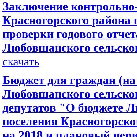
Заключение контрольно
Красногорского района 
проверки годового отче
Любовшанского сельског
скачать
Бюджет для граждан (на
Любовшанского сельско
депутатов "О бюджете Л
поселения Красногорско
на 2018 и плановый пери