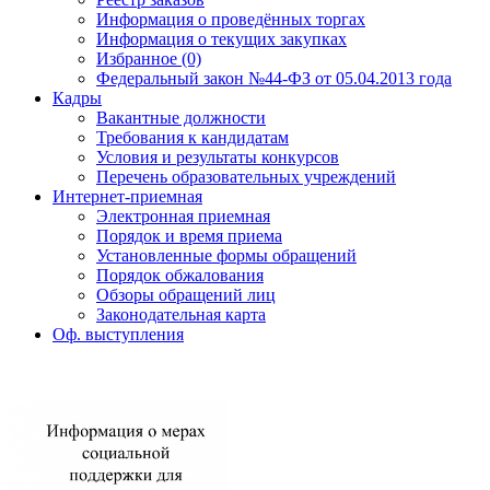
Информация о проведённых торгах
Информация о текущих закупках
Избранное (0)
Федеральный закон №44-ФЗ от 05.04.2013 года
Кадры
Вакантные должности
Требования к кандидатам
Условия и результаты конкурсов
Перечень образовательных учреждений
Интернет-приемная
Электронная приемная
Порядок и время приема
Установленные формы обращений
Порядок обжалования
Обзоры обращений лиц
Законодательная карта
Оф. выступления