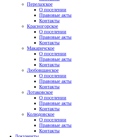
Перелазское
О поселении
Правовые акты
Контакты
Красногорское
О поселении
Правовые акты
Контакты
Макаричское
О поселении
Правовые акты
Контакты
Любовшанское
О поселении
Правовые акты
Контакты
Лотаковское
О поселении
Правовые акты
Контакты
Колюдовское
О поселении
Правовые акты
Контакты
Документы