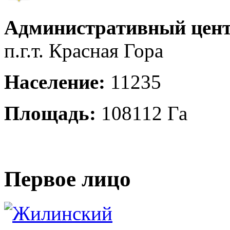
Административный цент
п.г.т. Красная Гора
Население:
11235
Площадь:
108112 Га
Первое лицо