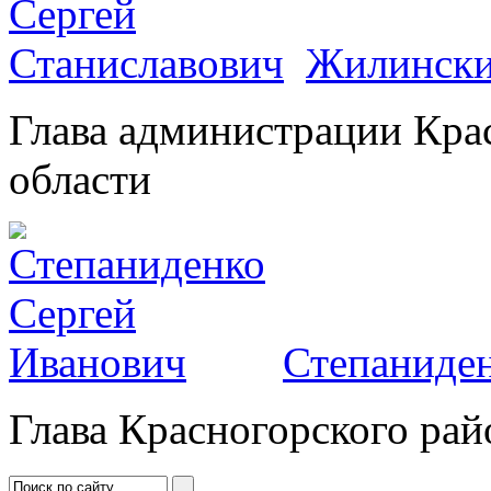
Жилински
Глава администрации Кра
области
Степаниден
Глава Красногорского рай