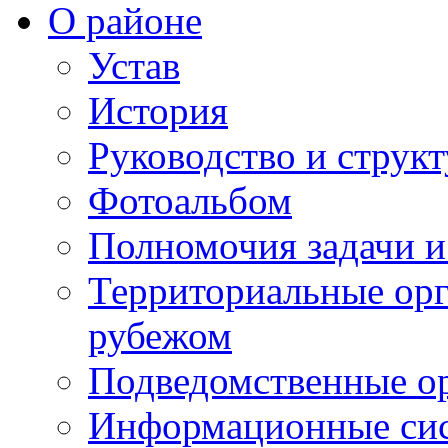
О районе
Устав
История
Руководство и струк
Фотоальбом
Полномочия задачи 
Территориальные орг
рубежом
Подведомственные о
Информационные сист