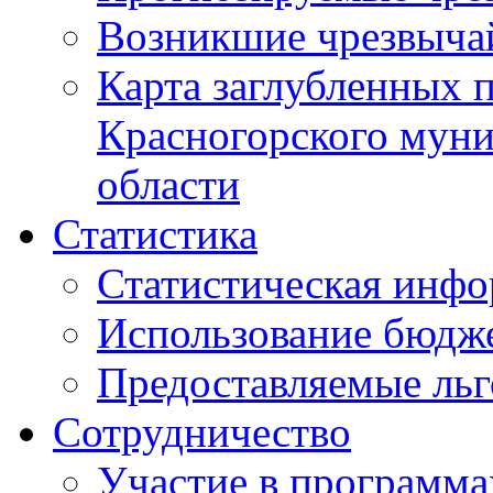
Возникшие чрезвыча
Карта заглубленных 
Красногорского муни
области
Статистика
Статистическая инф
Использование бюдж
Предоставляемые ль
Сотрудничество
Участие в программа