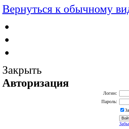
Вернуться к обычному ви
Закрыть
Авторизация
Логин:
Пароль:
З
Забы