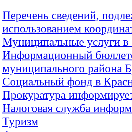
Перечень сведений, подл
использованием координа
Муниципальные услуги в 
Информационный бюллете
муниципального района Б
Социальный фонд в Красн
Прокуратура информируе
Налоговая служба информ
Туризм