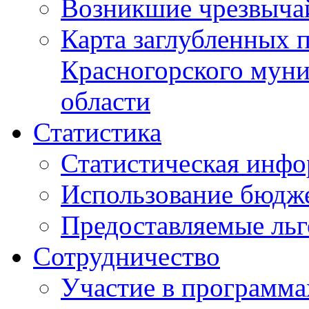
Возникшие чрезвыча
Карта заглубленных 
Красногорского муни
области
Статистика
Статистическая инф
Использование бюдж
Предоставляемые ль
Сотрудничество
Участие в программа