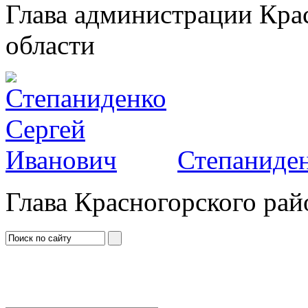
Глава администрации Кра
области
Степаниден
Глава Красногорского рай