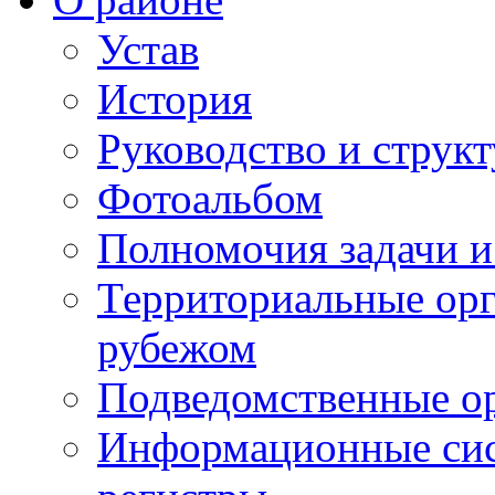
Устав
История
Руководство и струк
Фотоальбом
Полномочия задачи 
Территориальные орг
рубежом
Подведомственные о
Информационные сист