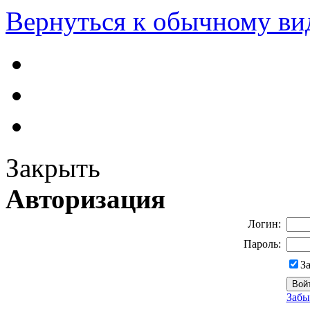
Вернуться к обычному ви
Закрыть
Авторизация
Логин:
Пароль:
З
Забы