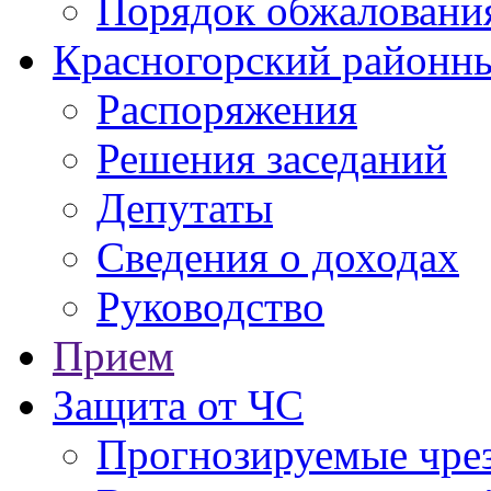
Порядок обжаловани
Красногорский районны
Распоряжения
Решения заседаний
Депутаты
Сведения о доходах
Руководство
Прием
Защита от ЧС
Прогнозируемые чре