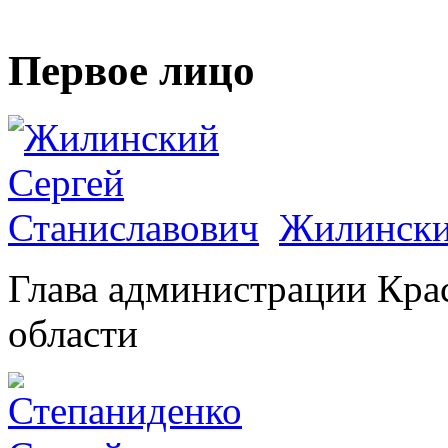
Первое лицо
Жилински
Глава администрации Кра
области