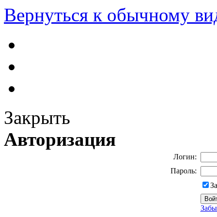
Вернуться к обычному ви
Закрыть
Авторизация
Логин:
Пароль:
З
Забы