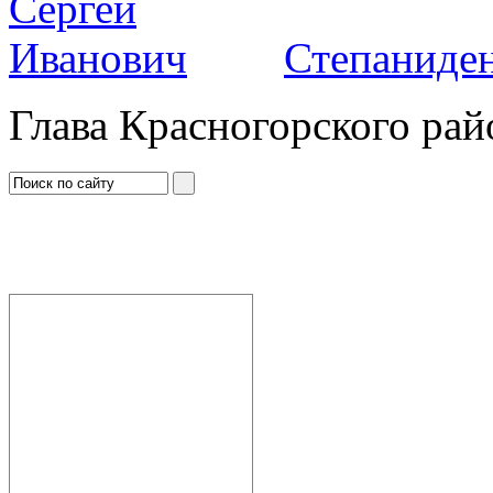
Степаниден
Глава Красногорского рай