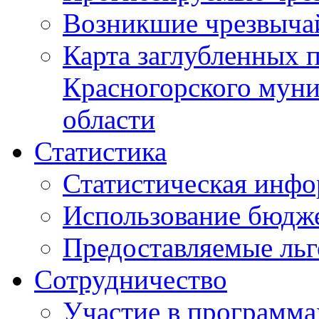
Возникшие чрезвыча
Карта заглубленных 
Красногорского муни
области
Статистика
Статистическая инф
Использование бюдж
Предоставляемые ль
Сотрудничество
Участие в программа