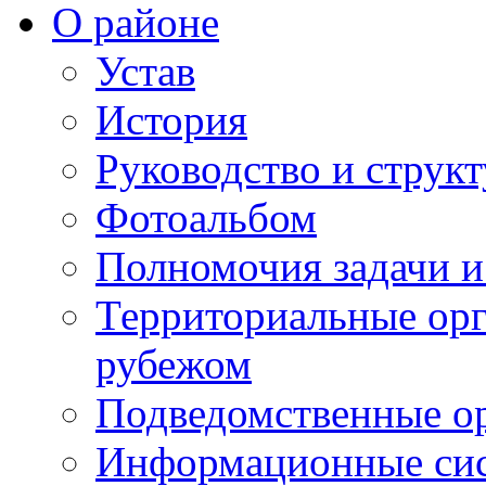
О районе
Устав
История
Руководство и струк
Фотоальбом
Полномочия задачи 
Территориальные орг
рубежом
Подведомственные о
Информационные сист